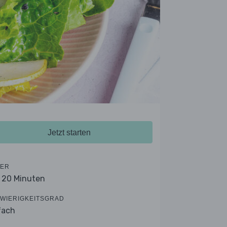
Jetzt starten
ER
- 20 Minuten
WIERIGKEITSGRAD
fach