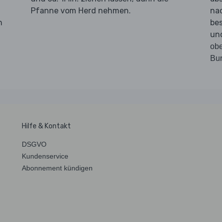
Pfanne vom Herd nehmen.
na
n
bes
un
obe
Bur
Hilfe & Kontakt
DSGVO
Kundenservice
Abonnement kündigen