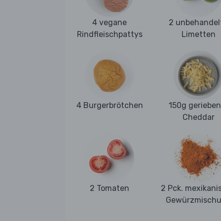
4 vegane
2 unbehandel
Rindfleischpattys
Limetten
4 Burgerbrötchen
150g gerieben
Cheddar
2 Tomaten
2 Pck. mexikani
Gewürzmisch