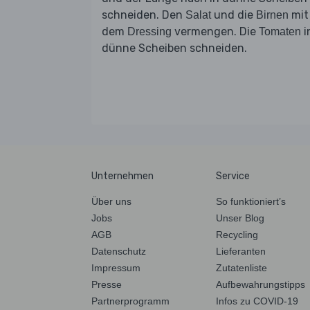
schneiden. Den
und die
mit
Salat
Birnen
dem
vermengen. Die
i
Dressing
Tomaten
dünne Scheiben schneiden.
Unternehmen
Service
Über uns
So funktioniert’s
Jobs
Unser Blog
AGB
Recycling
Datenschutz
Lieferanten
Impressum
Zutatenliste
Presse
Aufbewahrungstipps
Partnerprogramm
Infos zu COVID-19