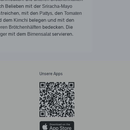
ch Belieben mit der
Sriracha-Mayo
treichen, mit den
, den
Pattys
Tomaten
d dem
belegen und mit den
Kimchi
bedecken. Die
ren Brötchenhälften
mit dem
servieren.
ger
Birnensalat
Unsere Apps