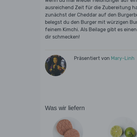
Wenn du mal wieder Heißhunger auf ein
ausreichend Zeit für die Zubereitung h
zunächst der Cheddar auf den Burgerb
belegst du den Burger mit würzigen Bu
feinem Kimchi. Als Beilage gibt es ein
dir schmecken!
Präsentiert von
Mary-Linh
Was wir liefern