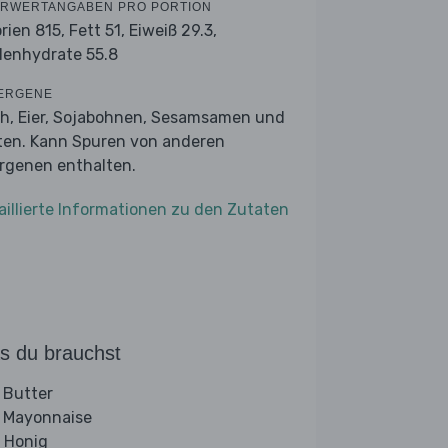
RWERTANGABEN PRO PORTION
orien 815,
Fett 51,
Eiweiß 29.3,
lenhydrate 55.8
ERGENE
ch, Eier, Sojabohnen, Sesamsamen und
ten. Kann Spuren von anderen
ergenen enthalten.
aillierte Informationen zu den Zutaten
s du brauchst
 Butter
 Mayonnaise
 Honig