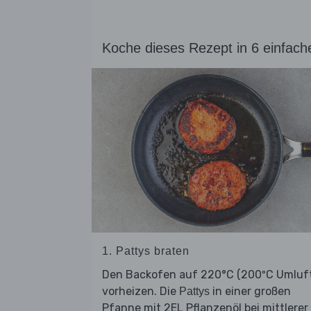
Koche dieses Rezept in 6 einfach
1. Pattys braten
Den Backofen auf 220°C (200ºC Umluf
vorheizen. Die
in einer großen
Pattys
Pfanne mit 2EL Pflanzenöl bei mittlerer