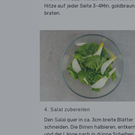
Hitze auf jeder Seite 3–4Min. goldbraun
braten.
4. Salat zubereiten
Den
quer in ca. 3cm breite Blätter
Salat
schneiden. Die
halbieren, entker
Birnen
und der Länge nach in dünne Scheiben