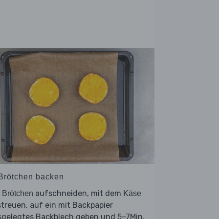
 Brötchen backen
e
aufschneiden, mit dem
Brötchen
Käse
treuen, auf ein mit Backpapier
sgelegtes Backblech geben und 5–7Min.