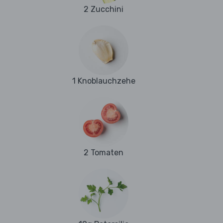
2 Zucchini
1 Knoblauchzehe
2 Tomaten