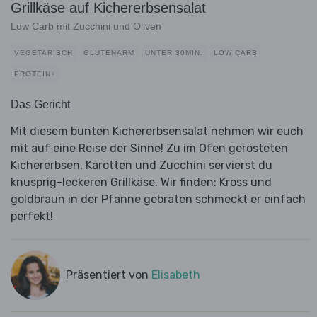
Grillkäse auf Kichererbsensalat
Low Carb mit Zucchini und Oliven
VEGETARISCH
GLUTENARM
UNTER 30MIN.
LOW CARB
PROTEIN+
Das Gericht
Mit diesem bunten Kichererbsensalat nehmen wir euch
mit auf eine Reise der Sinne! Zu im Ofen gerösteten
Kichererbsen, Karotten und Zucchini servierst du
knusprig-leckeren Grillkäse. Wir finden: Kross und
goldbraun in der Pfanne gebraten schmeckt er einfach
perfekt!
Präsentiert von
Elisabeth