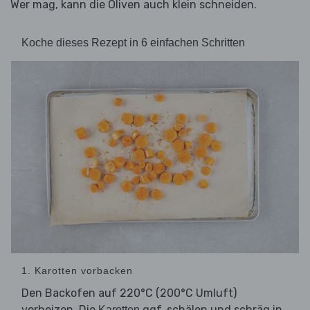
Wer mag, kann die Oliven auch klein schneiden.
Koche dieses Rezept in 6 einfachen Schritten
1. Karotten vorbacken
Den Backofen auf 220°C (200°C Umluft)
vorheizen. Die
ggf. schälen und schräg in
Karotten