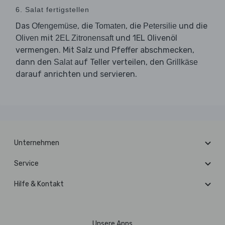
6. Salat fertigstellen
Das
, die
, die
und die
Ofengemüse
Tomaten
Petersilie
mit
und 1EL Olivenöl
Oliven
2EL Zitronensaft
vermengen. Mit Salz und Pfeffer abschmecken,
dann den
auf Teller verteilen, den
Salat
Grillkäse
darauf anrichten und servieren.
Unternehmen
Service
Hilfe & Kontakt
Unsere Apps