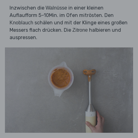
Inzwischen die
in einer kleinen
Walnüsse
Auflaufform 5–10Min. im Ofen mitrösten. Den
schälen und mit der Klinge eines großen
Knoblauch
Messers flach drücken. Die
halbieren und
Zitrone
auspressen.