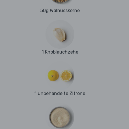
50g Walnusskerne
1 Knoblauchzehe
1 unbehandelte Zitrone