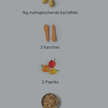
1kg mehligkochende Kartoffeln
2 Karotten
2 Paprika