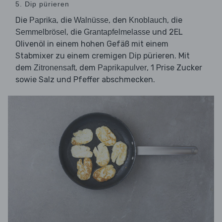
5. Dip pürieren
Die
, die
, den
, die
Paprika
Walnüsse
Knoblauch
, die
und 2EL
Semmelbrösel
Grantapfelmelasse
Olivenöl in einem hohen Gefäß mit einem
Stabmixer zu einem cremigen
pürieren. Mit
Dip
dem
, dem
, 1 Prise Zucker
Zitronensaft
Paprikapulver
sowie Salz und Pfeffer abschmecken.