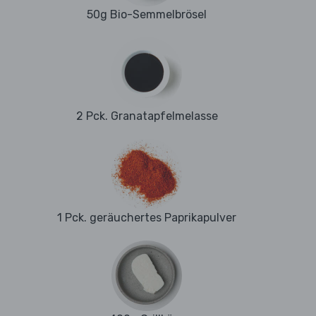
50g Bio-Semmelbrösel
2 Pck. Granatapfelmelasse
1 Pck. geräuchertes Paprikapulver