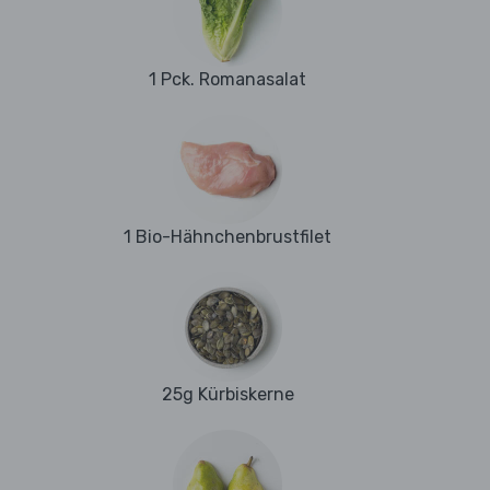
1 Pck. Romanasalat
1 Bio-Hähnchenbrustfilet
25g Kürbiskerne