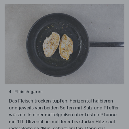
4. Fleisch garen
Das
trocken tupfen, horizontal halbieren
Fleisch
und jeweils von beiden Seiten mit Salz und Pfeffer
würzen. In einer mittelgroßen ofenfesten Pfanne
mit 1TL Olivenöl bei mittlerer bis starker Hitze auf
jeder Seite ca. 1Min. scharf braten. Dann das