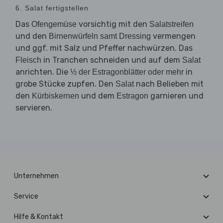
6. Salat fertigstellen
Das
vorsichtig mit den
Ofengemüse
Salatstreifen
und den
vermengen
Birnenwürfeln samt Dressing
und ggf. mit Salz und Pfeffer nachwürzen. Das
in Tranchen schneiden und auf dem
Fleisch
Salat
anrichten. Die
in
½ der Estragonblätter oder mehr
grobe Stücke zupfen. Den
nach Belieben mit
Salat
den
und dem
garnieren und
Kürbiskernen
Estragon
servieren.
Unternehmen
Service
Hilfe & Kontakt