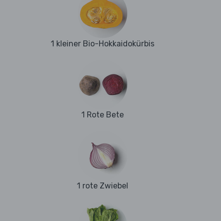
1 kleiner Bio-Hokkaidokürbis
1 Rote Bete
1 rote Zwiebel