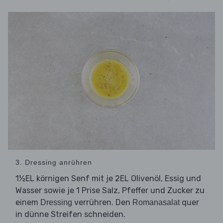
3. Dressing anrühren
1½EL körnigen Senf mit je 2EL Olivenöl, Essig und
Wasser sowie je 1 Prise Salz, Pfeffer und Zucker zu
einem
verrühren. Den
quer
Dressing
Romanasalat
in dünne Streifen schneiden.