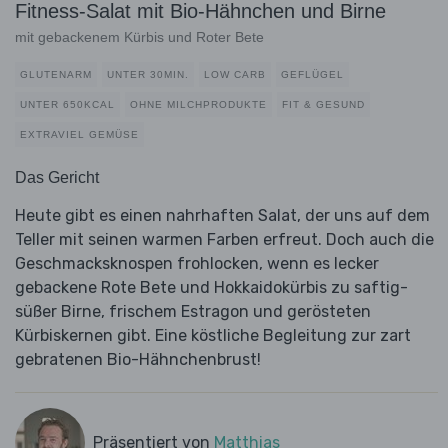
Fitness-Salat mit Bio-Hähnchen und Birne
mit gebackenem Kürbis und Roter Bete
GLUTENARM
UNTER 30MIN.
LOW CARB
GEFLÜGEL
UNTER 650KCAL
OHNE MILCHPRODUKTE
FIT & GESUND
EXTRAVIEL GEMÜSE
Das Gericht
Heute gibt es einen nahrhaften Salat, der uns auf dem
Teller mit seinen warmen Farben erfreut. Doch auch die
Geschmacksknospen frohlocken, wenn es lecker
gebackene Rote Bete und Hokkaidokürbis zu saftig-
süßer Birne, frischem Estragon und gerösteten
Kürbiskernen gibt. Eine köstliche Begleitung zur zart
gebratenen Bio-Hähnchenbrust!
Präsentiert von
Matthias