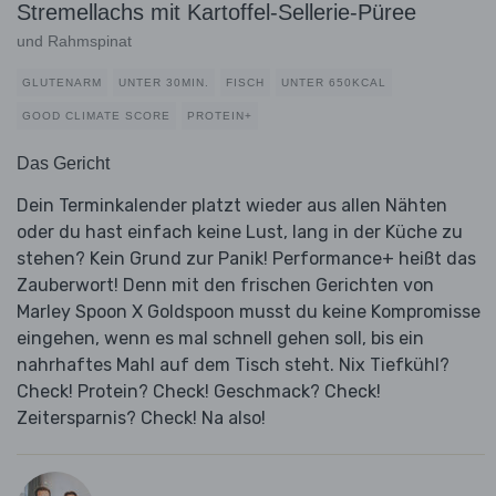
Stremellachs mit Kartoffel-Sellerie-Püree
und Rahmspinat
GLUTENARM
UNTER 30MIN.
FISCH
UNTER 650KCAL
GOOD CLIMATE SCORE
PROTEIN+
Das Gericht
Dein Terminkalender platzt wieder aus allen Nähten
oder du hast einfach keine Lust, lang in der Küche zu
stehen? Kein Grund zur Panik! Performance+ heißt das
Zauberwort! Denn mit den frischen Gerichten von
Marley Spoon X Goldspoon musst du keine Kompromisse
eingehen, wenn es mal schnell gehen soll, bis ein
nahrhaftes Mahl auf dem Tisch steht. Nix Tiefkühl?
Check! Protein? Check! Geschmack? Check!
Zeitersparnis? Check! Na also!