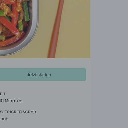
Jetzt starten
ER
 10 Minuten
WIERIGKEITSGRAD
fach