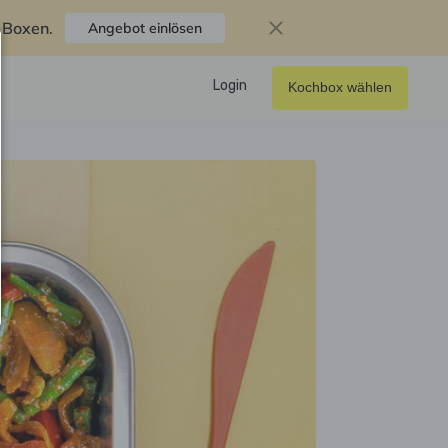
f Boxen
.
Angebot einlösen
Login
Kochbox wählen