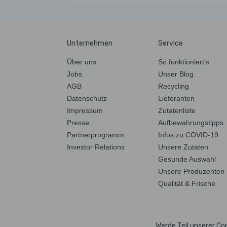
Unternehmen
Service
Über uns
So funktioniert’s
Jobs
Unser Blog
AGB
Recycling
Datenschutz
Lieferanten
Impressum
Zutatenliste
Presse
Aufbewahrungstipps
Partnerprogramm
Infos zu COVID-19
Investor Relations
Unsere Zutaten
Gesunde Auswahl
Unsere Produzenten
Qualität & Frische
Werde Teil unserer C