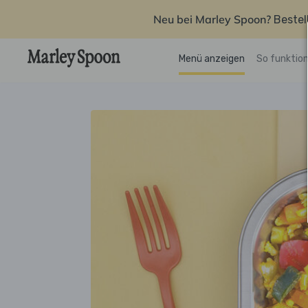
Neu bei Marley Spoon?
Bestel
Menü anzeigen
So funktion