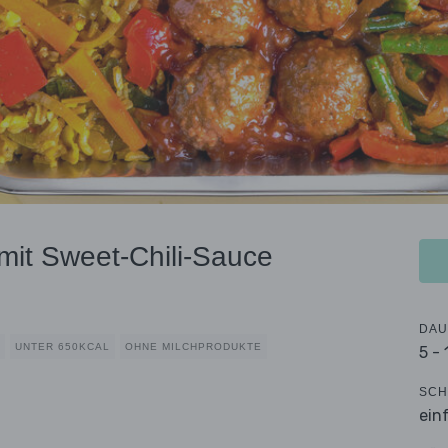
it Sweet-Chili-Sauce
DAU
UNTER 650KCAL
OHNE MILCHPRODUKTE
5 -
SCH
ein