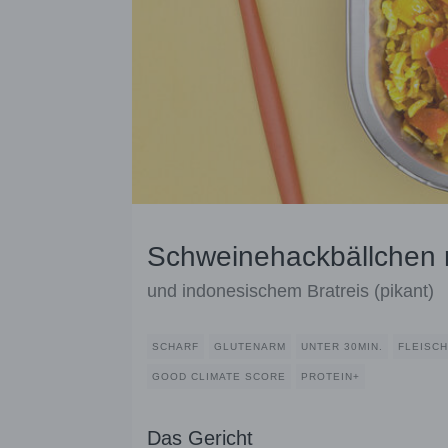
Schweinehackbällchen m
und indonesischem Bratreis (pikant)
SCHARF
GLUTENARM
UNTER 30MIN.
FLEISCH
GOOD CLIMATE SCORE
PROTEIN+
Das Gericht