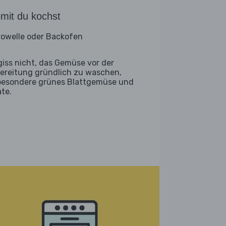
mit du kochst
rowelle oder Backofen
giss nicht, das Gemüse vor der
ereitung gründlich zu waschen,
besondere grünes Blattgemüse und
ate.