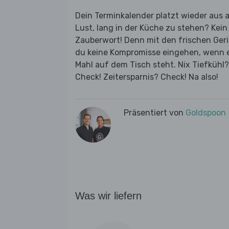
Dein Terminkalender platzt wieder aus 
Lust, lang in der Küche zu stehen? Kei
Zauberwort! Denn mit den frischen Ger
du keine Kompromisse eingehen, wenn es
Mahl auf dem Tisch steht. Nix Tiefküh
Check! Zeitersparnis? Check! Na also!
Präsentiert von
Goldspoon
Was wir liefern