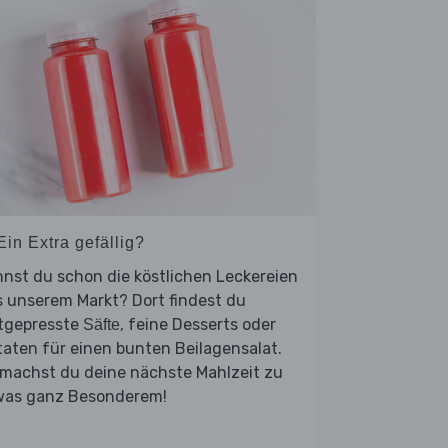
Ein Extra gefällig?
nst du schon die köstlichen Leckereien
 unserem Markt? Dort findest du
ltgepresste
, feine Desserts oder
Säfte
aten für einen bunten Beilagensalat.
 machst du deine nächste Mahlzeit zu
was ganz Besonderem!