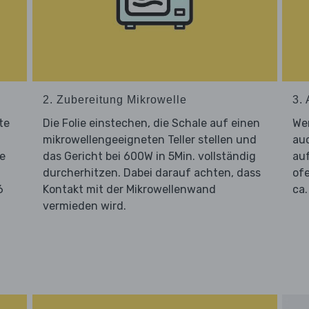
2. Zubereitung Mikrowelle
3. 
te
Die Folie einstechen, die Schale auf einen
Wer
mikrowellengeeigneten Teller stellen und
au
e
das Gericht bei 600W in 5Min. vollständig
auf
durcherhitzen. Dabei darauf achten, dass
ofe
6
Kontakt mit der Mikrowellenwand
ca.
vermieden wird.