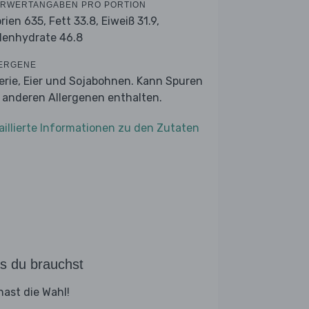
RWERTANGABEN PRO PORTION
orien 635,
Fett 33.8,
Eiweiß 31.9,
lenhydrate 46.8
ERGENE
lerie, Eier und Sojabohnen. Kann Spuren
 anderen Allergenen enthalten.
aillierte Informationen zu den Zutaten
s du brauchst
hast die Wahl!