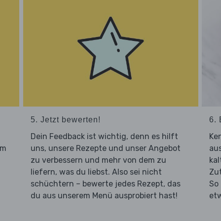
5. Jetzt bewerten!
6. 
Dein Feedback ist wichtig, denn es hilft
Ken
um
uns, unsere Rezepte und unser Angebot
aus
zu verbessern und mehr von dem zu
ka
liefern, was du liebst. Also sei nicht
Zut
schüchtern – bewerte jedes Rezept, das
So
du aus unserem Menü ausprobiert hast!
et