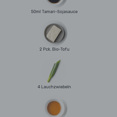
50ml Tamari-Sojasauce
2 Pck. Bio-Tofu
4 Lauchzwiebeln