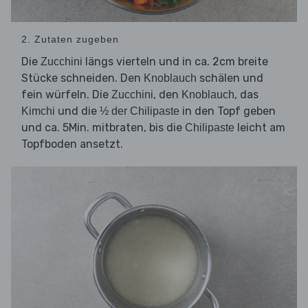
2. Zutaten zugeben
Die
längs vierteln und in ca. 2cm breite
Zucchini
Stücke schneiden. Den
schälen und
Knoblauch
fein würfeln. Die
, den
, das
Zucchini
Knoblauch
und die
in den Topf geben
Kimchi
½ der Chilipaste
und ca. 5Min. mitbraten, bis die
leicht am
Chilipaste
Topfboden ansetzt.