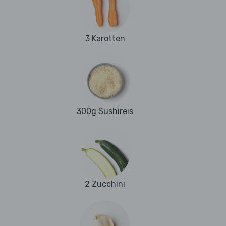
3 Karotten
300g Sushireis
2 Zucchini