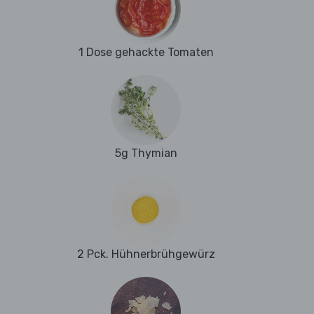
1 Dose gehackte Tomaten
5g Thymian
2 Pck. Hühnerbrühgewürz