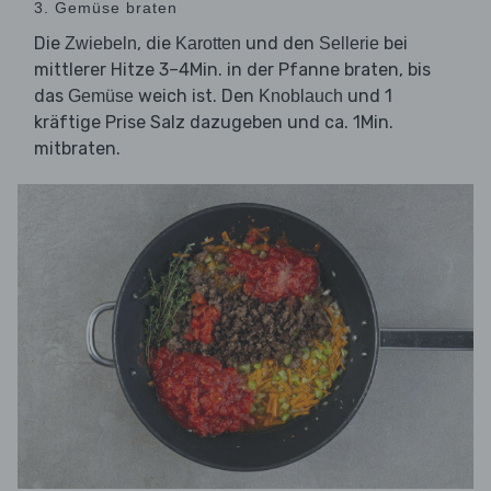
3. Gemüse braten
Die
, die
und den
bei
Zwiebeln
Karotten
Sellerie
mittlerer Hitze 3–4Min. in der Pfanne braten, bis
das
weich ist. Den
und 1
Gemüse
Knoblauch
kräftige Prise Salz dazugeben und ca. 1Min.
mitbraten.