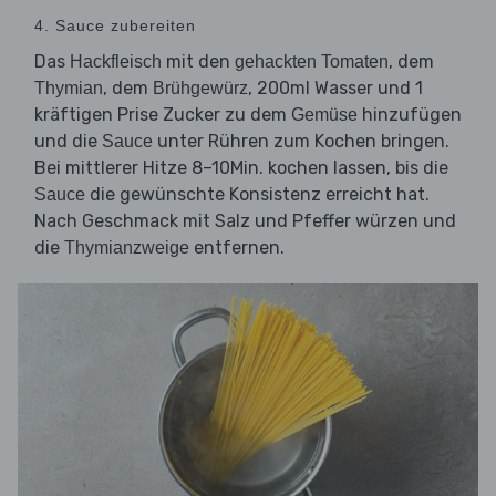
4. Sauce zubereiten
Das
mit den
, dem
Hackfleisch
gehackten Tomaten
, dem
, 200ml Wasser und 1
Thymian
Brühgewürz
kräftigen Prise Zucker zu dem
hinzufügen
Gemüse
und die
unter Rühren zum Kochen bringen.
Sauce
Bei mittlerer Hitze 8–10Min. kochen lassen, bis die
die gewünschte Konsistenz erreicht hat.
Sauce
Nach Geschmack mit Salz und Pfeffer würzen und
die
entfernen.
Thymianzweige