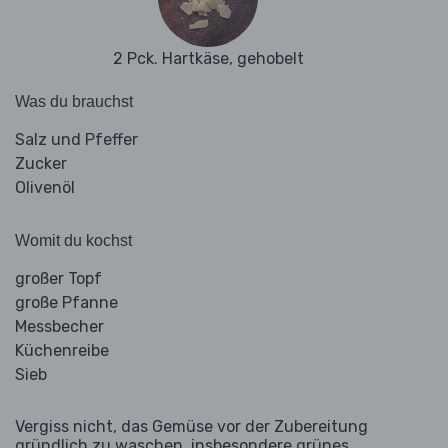
2 Pck. Hartkäse, gehobelt
Was du brauchst
Salz und Pfeffer
Zucker
Olivenöl
Womit du kochst
großer Topf
große Pfanne
Messbecher
Küchenreibe
Sieb
Vergiss nicht, das Gemüse vor der Zubereitung
gründlich zu waschen, insbesondere grünes