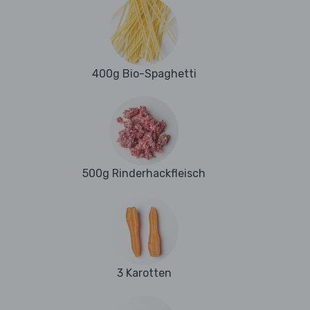
400g Bio-Spaghetti
500g Rinderhackfleisch
3 Karotten