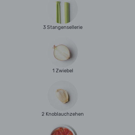
3 Stangensellerie
1 Zwiebel
2 Knoblauchzehen