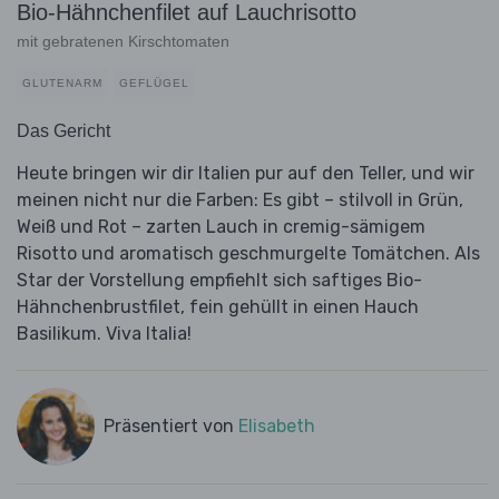
Bio-Hähnchenfilet auf Lauchrisotto
mit gebratenen Kirschtomaten
GLUTENARM
GEFLÜGEL
Das Gericht
Heute bringen wir dir Italien pur auf den Teller, und wir
meinen nicht nur die Farben: Es gibt – stilvoll in Grün,
Weiß und Rot – zarten Lauch in cremig-sämigem
Risotto und aromatisch geschmurgelte Tomätchen. Als
Star der Vorstellung empfiehlt sich saftiges Bio-
Hähnchenbrustfilet, fein gehüllt in einen Hauch
Basilikum. Viva Italia!
Präsentiert von
Elisabeth