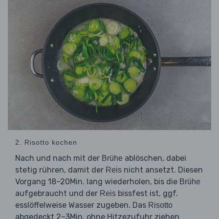
2. Risotto kochen
Nach und nach mit der
ablöschen, dabei
Brühe
stetig rühren, damit der
nicht ansetzt. Diesen
Reis
Vorgang 18–20Min. lang wiederholen, bis die
Brühe
aufgebraucht und der
bissfest ist, ggf.
Reis
esslöffelweise Wasser zugeben. Das
Risotto
abgedeckt 2–3Min. ohne Hitzezufuhr ziehen