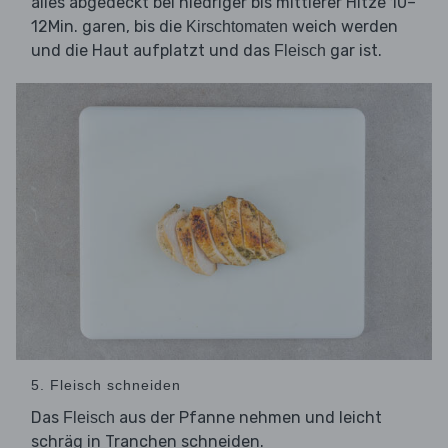
alles abgedeckt bei niedriger bis mittlerer Hitze 10–
12Min. garen, bis die
weich werden
Kirschtomaten
und die Haut aufplatzt und das
gar ist.
Fleisch
5. Fleisch schneiden
Das
aus der Pfanne nehmen und leicht
Fleisch
schräg in Tranchen schneiden.