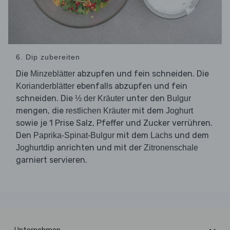
6. Dip zubereiten
Die
abzupfen und fein schneiden. Die
Minzeblätter
ebenfalls abzupfen und fein
Korianderblätter
schneiden. Die
unter den
½ der Kräuter
Bulgur
mengen, die
mit dem
restlichen Kräuter
Joghurt
sowie je 1 Prise Salz, Pfeffer und Zucker verrühren.
Den
mit dem
und dem
Paprika-Spinat-Bulgur
Lachs
anrichten und mit der
Joghurtdip
Zitronenschale
garniert servieren.