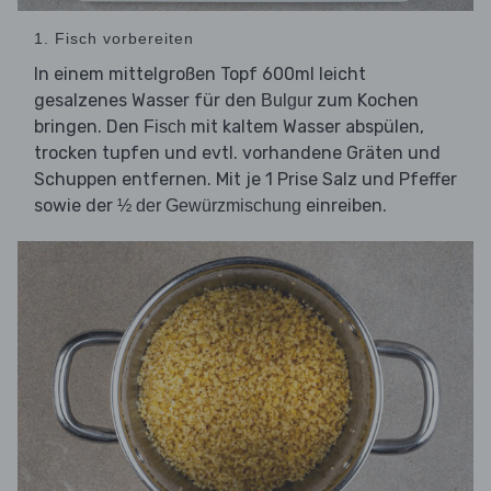
1. Fisch vorbereiten
In einem mittelgroßen Topf 600ml leicht
gesalzenes Wasser für den
zum Kochen
Bulgur
bringen. Den
mit kaltem Wasser abspülen,
Fisch
trocken tupfen und evtl. vorhandene Gräten und
Schuppen entfernen. Mit je 1 Prise Salz und Pfeffer
sowie der
einreiben.
½ der Gewürzmischung