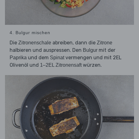
4. Bulgur mischen
Die
abreiben, dann die
Zitronenschale
Zitrone
halbieren und auspressen. Den
mit der
Bulgur
und dem
vermengen und mit 2EL
Paprika
Spinat
Olivenöl und
würzen.
1–2EL Zitronensaft