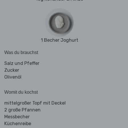
1 Becher Joghurt
Was du brauchst
Salz und Pfeffer
Zucker
Olivenöl
Womit du kochst
mittelgroßer Topf mit Deckel
2 große Pfannen
Messbecher
Küchenreibe