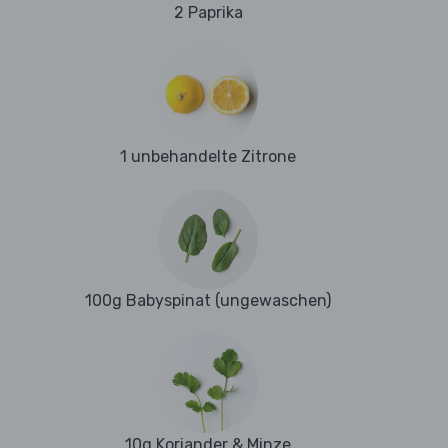
2 Paprika
1 unbehandelte Zitrone
100g Babyspinat (ungewaschen)
10g Koriander & Minze