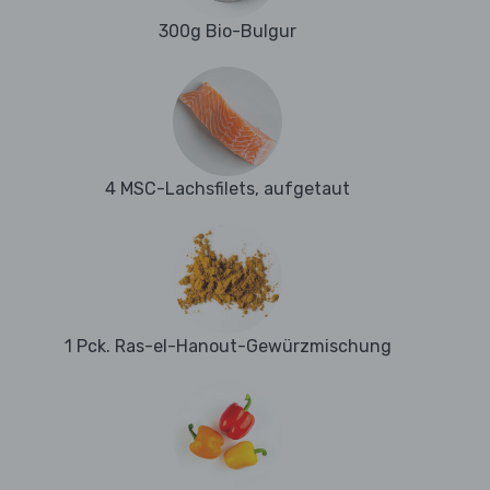
300g Bio-Bulgur
4 MSC-Lachsfilets, aufgetaut
1 Pck. Ras-el-Hanout-Gewürzmischung