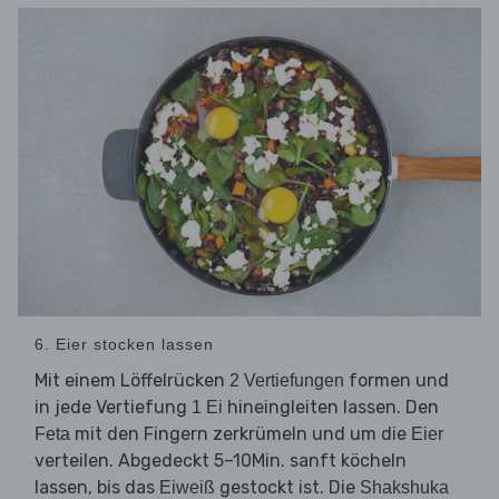
6. Eier stocken lassen
Mit einem Löffelrücken
formen und
2 Vertiefungen
in jede Vertiefung
hineingleiten lassen. Den
1 Ei
mit den Fingern zerkrümeln und um die
Feta
Eier
verteilen. Abgedeckt 5–10Min. sanft köcheln
lassen, bis das
gestockt ist. Die
Eiweiß
Shakshuka