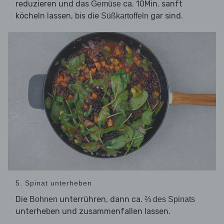
reduzieren und das
ca. 10Min. sanft
Gemüse
köcheln lassen, bis die
gar sind.
Süßkartoffeln
5. Spinat unterheben
Die
unterrühren, dann ca.
Bohnen
⅔ des Spinats
unterheben und zusammenfallen lassen.