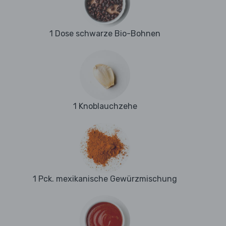
1 Dose schwarze Bio-Bohnen
1 Knoblauchzehe
1 Pck. mexikanische Gewürzmischung