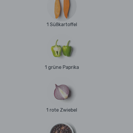
1 Süßkartoffel
1 grüne Paprika
1 rote Zwiebel