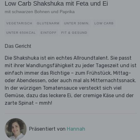
Low Carb Shakshuka mit Feta und Ei
mit schwarzen Bohnen und Paprika
VEGETARISCH
GLUTENARM
UNTER 30MIN.
LOW CARB
UNTER 650KCAL
EINTOPF
FIT & GESUND
Das Gericht
Die Shakshuka ist ein echtes Allroundtalent. Sie passt
mit ihrer Wandlungsfähigkeit zu jeder Tageszeit und ist
einfach immer das Richtige – zum Frühstück, Mittag-
oder Abendessen, oder auch mal als Mitternachtssnack.
In der würzigen Tomatensauce versteckt sich viel
Gemüse, dazu das leckere Ei, der cremige Käse und der
zarte Spinat – mmh!
Präsentiert von
Hannah