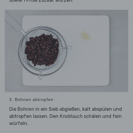
sowie 1 Prise Zucker würzen.
3. Bohnen abtropfen
Die
in ein Sieb abgießen, kalt abspülen und
Bohnen
abtropfen lassen. Den
schälen und fein
Knoblauch
würfeln.