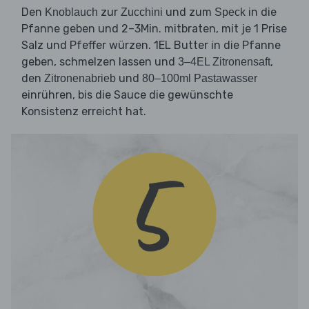
Den
zur
und zum
in die
Knoblauch
Zucchini
Speck
Pfanne geben und 2–3Min. mitbraten, mit je 1 Prise
Salz und Pfeffer würzen. 1EL Butter in die Pfanne
geben, schmelzen lassen und
,
3–4EL Zitronensaft
den
und
Zitronenabrieb
80–100ml Pastawasser
einrühren, bis die Sauce die gewünschte
Konsistenz erreicht hat.