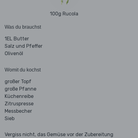
100g Rucola
Was du brauchst
1EL Butter
Salz und Pfeffer
Olivenöl
Womit du kochst
großer Topf
große Pfanne
Küchenreibe
Zitruspresse
Messbecher
Sieb
Vergiss nicht, das Gemüse vor der Zubereitung