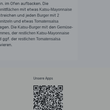
n. im Ofen aufbacken. Die
mit etwas
nittflächen
Katsu-Mayonnaise
streichen und jeden
mit
Burger
2
und etwas
nitzeln
Tomatensalsa
egen. Die
mit den
Katsu-Burger
Gemüse-
, der
mmes
restlichen Katsu-Mayonnaise
d ggf. der
restlichen Tomatensalsa
vieren.
Unsere Apps