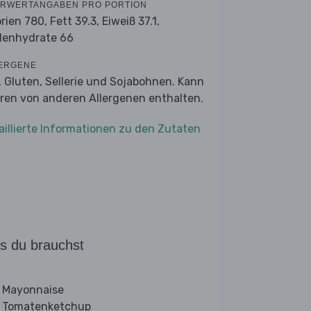
RWERTANGABEN PRO PORTION
orien 780,
Fett 39.3,
Eiweiß 37.1,
lenhydrate 66
ERGENE
r, Gluten, Sellerie und Sojabohnen. Kann
ren von anderen Allergenen enthalten.
aillierte Informationen zu den Zutaten
s du brauchst
 Mayonnaise
 Tomatenketchup