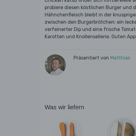
Chicken katsu findet sich mittlerweile 
probiere diesen köstlichen Burger und 
Hähnchenfleisch bleibt in der knuspri
zwischen den Burgerbrötchen: ein lecke
verfeinerter Dip und eine frische Toma
Karotten und Knollensellerie. Guten Appe
Präsentiert von
Matthias
Was wir liefern