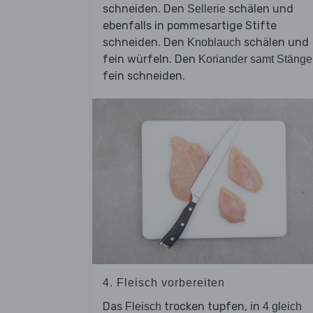
schneiden. Den
schälen und
Sellerie
ebenfalls in pommesartige Stifte
schneiden. Den
schälen und
Knoblauch
fein würfeln. Den
Koriander samt Stänge
fein schneiden.
4. Fleisch vorbereiten
Das
trocken tupfen, in
Fleisch
4 gleich