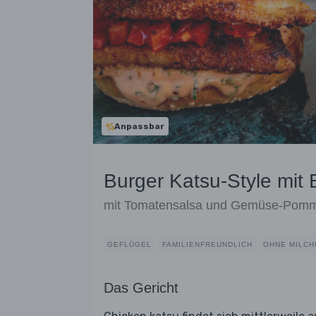
Anpassbar
Burger Katsu-Style mit
mit Tomatensalsa und Gemüse-Pom
GEFLÜGEL
FAMILIENFREUNDLICH
OHNE MILC
Das Gericht