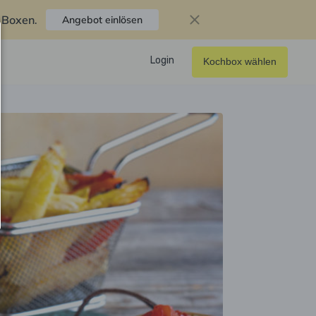
f Boxen
.
Angebot einlösen
Login
Kochbox wählen