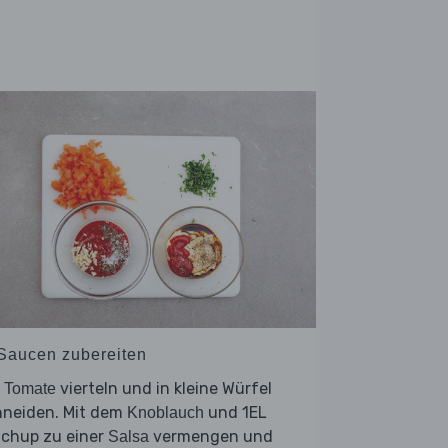
 Saucen zubereiten
e
vierteln und in kleine Würfel
Tomate
hneiden. Mit dem
und 1EL
Knoblauch
tchup zu einer
vermengen und
Salsa