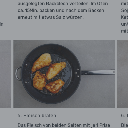
ausgelegten Backblech verteilen. Im Ofen
mit
ca. 15Min. backen und nach dem Backen
So
erneut mit etwas Salz würzen.
Ke
un
ln
mit
5. Fleisch braten
6. 
Das
von beiden Seiten mit je 1 Prise
Di
Fleisch