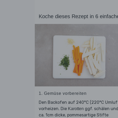
Koche dieses Rezept in 6 einfach
1. Gemüse vorbereiten
Den Backofen auf 240°C (220°C Umluf
vorheizen. Die
ggf. schälen und
Karotten
ca. 1cm dicke, pommesartige Stifte