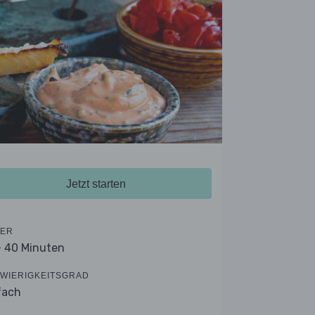
Jetzt starten
ER
- 40 Minuten
WIERIGKEITSGRAD
fach