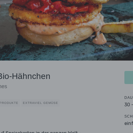
 Bio-Hähnchen
mes
DAU
HPRODUKTE
EXTRAVIEL GEMÜSE
30 
SCH
ein