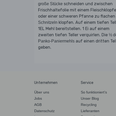
schneiden und zwischen
große Stücke
Frischhaltefolie mit einem Fleischklopfe
oder einer schweren Pfanne zu flachen
klopfen. Auf einem tiefen Tel
Schnitzeln
1EL Mehl bereitstellen. 1 Ei auf einem
zweiten tiefen Teller verquirlen. Die
½ d
auf einen dritten Tel
Panko-Paniermehls
geben.
Unternehmen
Service
Über uns
So funktioniert’s
Jobs
Unser Blog
AGB
Recycling
Datenschutz
Lieferanten