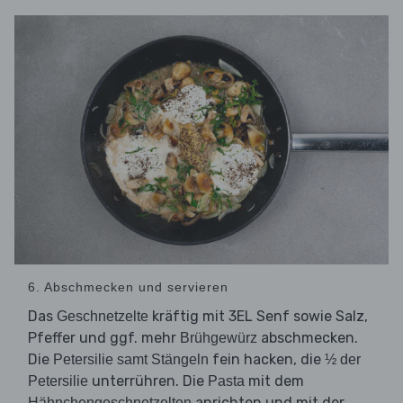
6. Abschmecken und servieren
Das
kräftig mit 3EL Senf sowie Salz,
Geschnetzelte
Pfeffer und ggf. mehr
abschmecken.
Brühgewürz
Die
fein hacken, die
Petersilie samt Stängeln
½ der
unterrühren. Die
mit dem
Petersilie
Pasta
anrichten und mit der
Hähnchengeschnetzelten