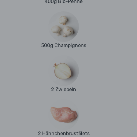
400g Bio-Penne
500g Champignons
2 Zwiebeln
2 Hähnchenbrustfilets