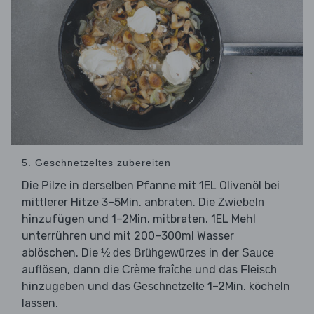
5. Geschnetzeltes zubereiten
Die
in derselben Pfanne mit 1EL Olivenöl bei
Pilze
mittlerer Hitze 3–5Min. anbraten. Die
Zwiebeln
hinzufügen und 1–2Min. mitbraten. 1EL Mehl
unterrühren und mit 200–300ml Wasser
ablöschen. Die
in der
½ des Brühgewürzes
Sauce
auflösen, dann die
und das
Crème fraîche
Fleisch
hinzugeben und das
1–2Min. köcheln
Geschnetzelte
lassen.