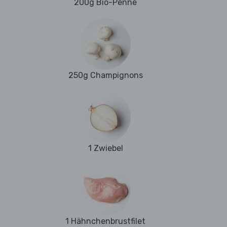
200g Bio-Penne
250g Champignons
1 Zwiebel
1 Hähnchenbrustfilet