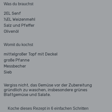
Was du brauchst
2EL Senf
½EL Weizenmehl
Salz und Pfeffer
Olivenöl
Womit du kochst
mittelgroßer Topf mit Deckel
große Pfanne
Messbecher
Sieb
Vergiss nicht, das Gemüse vor der Zubereitung
gründlich zu waschen, insbesondere grünes
Blattgemüse und Salate.
Koche dieses Rezept in 6 einfachen Schritten