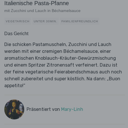
Italienische Pasta-Pfanne
mit Zucchini und Lauch in Béchamelsauce
VEGETARISCH
UNTER 30MIN.
FAMILIENFREUNDLICH
Das Gericht
Die schicken Pastamuscheln, Zucchini und Lauch
werden mit einer cremigen Béchamelsauce, einer
aromatischen Knoblauch-Kräuter-Gewürzmischung
und einem Spritzer Zitronensaft verfeinert. Dazu ist
der feine vegetarische Feierabendschmaus auch noch
schnell zubereitet und super köstlich. Na dann: „Buon
appetito!“
Präsentiert von
Mary-Linh