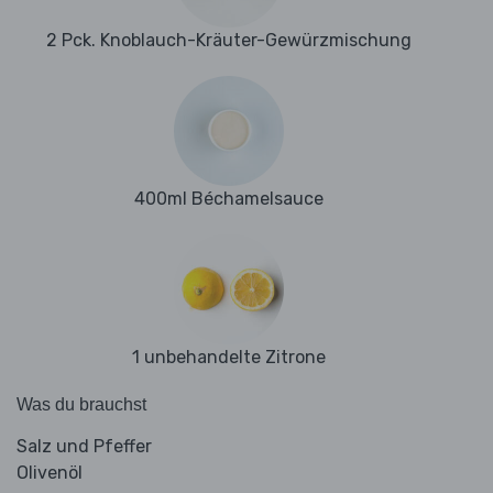
2 Pck. Knoblauch-Kräuter-Gewürzmischung
400ml Béchamelsauce
1 unbehandelte Zitrone
Was du brauchst
Salz und Pfeffer
Olivenöl