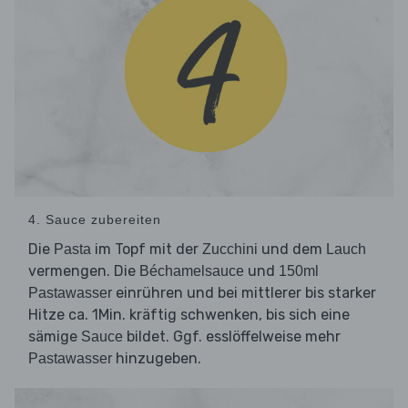
4. Sauce zubereiten
Die
im Topf mit der
und dem
Pasta
Zucchini
Lauch
vermengen. Die
und
Béchamelsauce
150ml
einrühren und bei mittlerer bis starker
Pastawasser
Hitze ca. 1Min. kräftig schwenken, bis sich eine
sämige
bildet. Ggf. esslöffelweise mehr
Sauce
hinzugeben.
Pastawasser