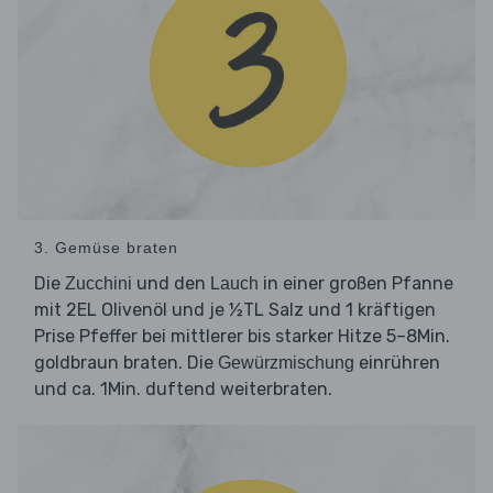
3. Gemüse braten
Die
und den
in einer großen Pfanne
Zucchini
Lauch
mit 2EL Olivenöl und je ½TL Salz und 1 kräftigen
Prise Pfeffer bei mittlerer bis starker Hitze 5–8Min.
goldbraun braten. Die
einrühren
Gewürzmischung
und ca. 1Min. duftend weiterbraten.