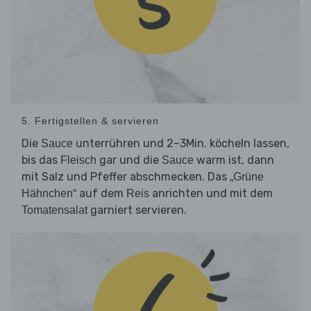
5. Fertigstellen & servieren
Die
unterrühren und 2–3Min. köcheln lassen,
Sauce
bis das
gar und die
warm ist, dann
Fleisch
Sauce
mit Salz und Pfeffer abschmecken. Das
„Grüne
auf dem
anrichten und mit dem
Hähnchen“
Reis
garniert servieren.
Tomatensalat