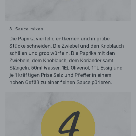
3. Sauce mixen
Die
vierteln, entkernen und in grobe
Paprika
Stücke schneiden. Die
und den
Zwiebel
Knoblauch
schälen und grob würfeln. Die
mit den
Paprika
, dem
, dem
Zwiebeln
Knoblauch
Koriander samt
, 50ml Wasser, 1EL Olivenöl, 1TL Essig und
Stängeln
je 1 kräftigen Prise Salz und Pfeffer in einem
hohen Gefäß zu einer feinen
pürieren.
Sauce