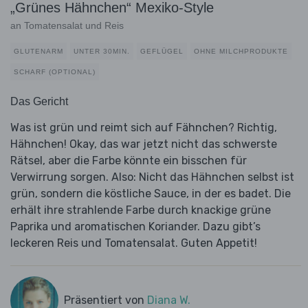
„Grünes Hähnchen“ Mexiko-Style
an Tomatensalat und Reis
GLUTENARM
UNTER 30MIN.
GEFLÜGEL
OHNE MILCHPRODUKTE
SCHARF (OPTIONAL)
Das Gericht
Was ist grün und reimt sich auf Fähnchen? Richtig,
Hähnchen! Okay, das war jetzt nicht das schwerste
Rätsel, aber die Farbe könnte ein bisschen für
Verwirrung sorgen. Also: Nicht das Hähnchen selbst ist
grün, sondern die köstliche Sauce, in der es badet. Die
erhält ihre strahlende Farbe durch knackige grüne
Paprika und aromatischen Koriander. Dazu gibt’s
leckeren Reis und Tomatensalat. Guten Appetit!
Präsentiert von
Diana W.