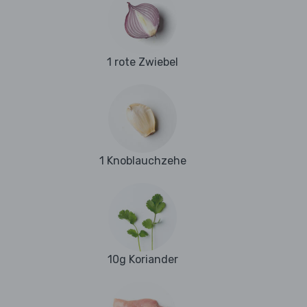
1 rote Zwiebel
1 Knoblauchzehe
10g Koriander