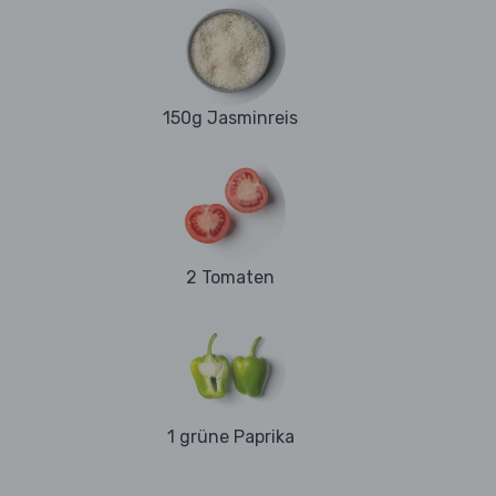
150g Jasminreis
2 Tomaten
1 grüne Paprika