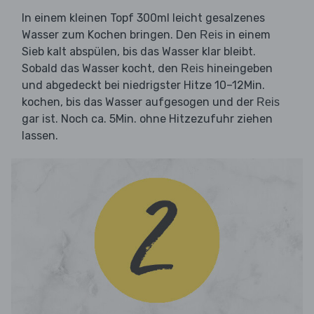
In einem kleinen Topf 300ml leicht gesalzenes
Wasser zum Kochen bringen. Den
in einem
Reis
Sieb kalt abspülen, bis das Wasser klar bleibt.
Sobald das Wasser kocht, den
hineingeben
Reis
und abgedeckt bei niedrigster Hitze 10–12Min.
kochen, bis das Wasser aufgesogen und der
Reis
gar ist. Noch ca. 5Min. ohne Hitzezufuhr ziehen
lassen.