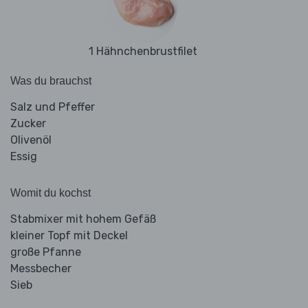
1 Hähnchenbrustfilet
Was du brauchst
Salz und Pfeffer
Zucker
Olivenöl
Essig
Womit du kochst
Stabmixer mit hohem Gefäß
kleiner Topf mit Deckel
große Pfanne
Messbecher
Sieb