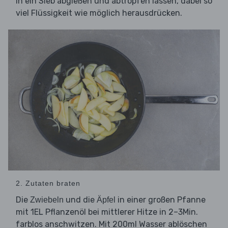
in ein Sieb abgießen und abtropfen lassen, dabei so
viel Flüssigkeit wie möglich herausdrücken.
2. Zutaten braten
Die
und die
in einer großen Pfanne
Zwiebeln
Äpfel
mit 1EL Pflanzenöl bei mittlerer Hitze in 2–3Min.
farblos anschwitzen. Mit 200ml Wasser ablöschen