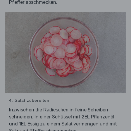
Pfeffer abschmecken.
4. Salat zubereiten
Inzwischen die
in feine Scheiben
Radieschen
schneiden. In einer Schüssel mit 2EL Pflanzenöl
und 1EL Essig zu einem
vermengen und mit
Salat
Salz und Pfeffer abschmecken.