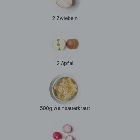
2 Zwiebeln
2 Äpfel
500g Weinsauerkraut