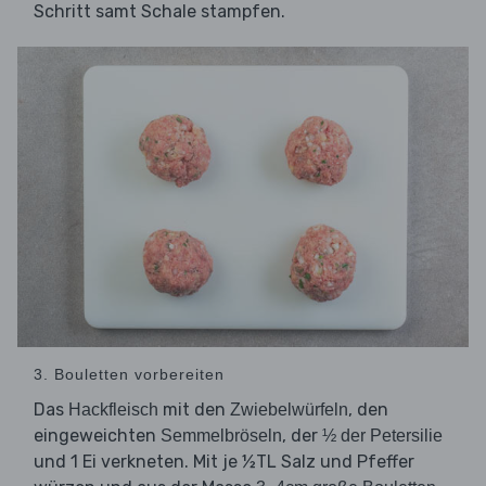
Schritt samt Schale stampfen.
3. Bouletten vorbereiten
Das
mit den
, den
Hackfleisch
Zwiebelwürfeln
eingeweichten
, der
Semmelbröseln
½ der Petersilie
und 1 Ei verkneten. Mit je ½TL Salz und Pfeffer