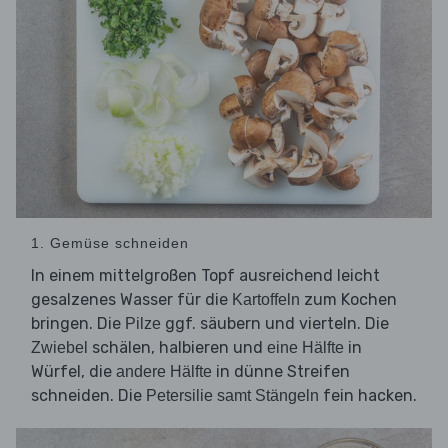
1. Gemüse schneiden
In einem mittelgroßen Topf ausreichend leicht
gesalzenes Wasser für die
zum Kochen
Kartoffeln
bringen. Die
ggf. säubern und vierteln. Die
Pilze
schälen, halbieren und
in
Zwiebel
eine Hälfte
Würfel, die
in dünne Streifen
andere Hälfte
schneiden. Die
fein hacken.
Petersilie samt Stängeln