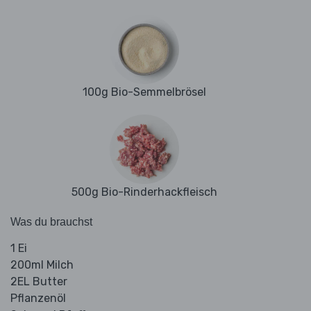
100g Bio-Semmelbrösel
500g Bio-Rinderhackfleisch
Was du brauchst
1 Ei
200ml Milch
2EL Butter
Pflanzenöl