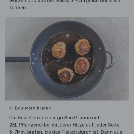
würzen und aus der Masse
3–4cm große Bouletten
formen.
4. Bouletten braten
Die
in einer großen Pfanne mit
Bouletten
2EL Pflanzenöl bei mittlerer Hitze auf jeder Seite
5–7Min. braten, bis das
durch ist. Dann aus
Fleisch