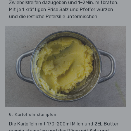
dazugeben und 1–2Min. mitbraten.
Zwiebelstreifen
Mit je 1 kräftigen Prise Salz und Pfeffer würzen
und die
untermischen.
restliche Petersilie
6. Kartoffeln stampfen
Die
mit 170–200ml Milch und 2EL Butter
Kartoffeln
cremig stampfen und das
mit Salz und
Püree