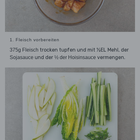
1. Fleisch vorbereiten
trocken tupfen und mit ½EL Mehl, der
375g Fleisch
und der
vermengen.
Sojasauce
½ der Hoisinsauce