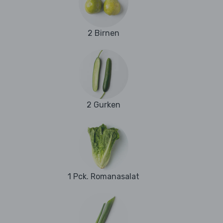
2 Birnen
2 Gurken
1 Pck. Romanasalat