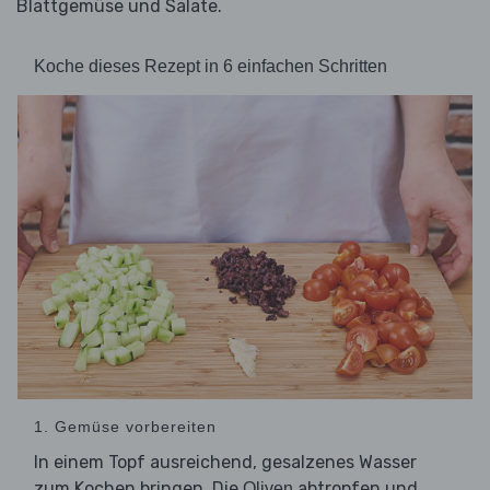
Blattgemüse und Salate.
Koche dieses Rezept in 6 einfachen Schritten
1. Gemüse vorbereiten
In einem Topf ausreichend, gesalzenes Wasser
zum Kochen bringen. Die
abtropfen und
Oliven