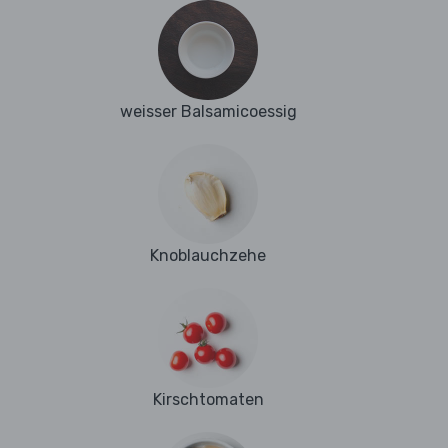
weisser Balsamicoessig
Knoblauchzehe
Kirschtomaten