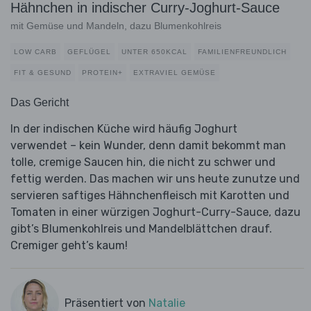
Hähnchen in indischer Curry-Joghurt-Sauce
mit Gemüse und Mandeln, dazu Blumenkohlreis
LOW CARB
GEFLÜGEL
UNTER 650KCAL
FAMILIENFREUNDLICH
FIT & GESUND
PROTEIN+
EXTRAVIEL GEMÜSE
Das Gericht
In der indischen Küche wird häufig Joghurt
verwendet – kein Wunder, denn damit bekommt man
tolle, cremige Saucen hin, die nicht zu schwer und
fettig werden. Das machen wir uns heute zunutze und
servieren saftiges Hähnchenfleisch mit Karotten und
Tomaten in einer würzigen Joghurt-Curry-Sauce, dazu
gibt’s Blumenkohlreis und Mandelblättchen drauf.
Cremiger geht’s kaum!
Präsentiert von
Natalie