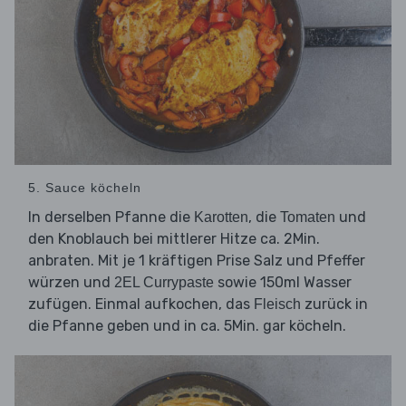
5. Sauce köcheln
In derselben Pfanne die
, die
und
Karotten
Tomaten
den Knoblauch bei mittlerer Hitze ca. 2Min.
anbraten. Mit je 1 kräftigen Prise Salz und Pfeffer
würzen und
sowie 150ml Wasser
2EL Currypaste
zufügen. Einmal aufkochen, das
zurück in
Fleisch
die Pfanne geben und in ca. 5Min. gar köcheln.