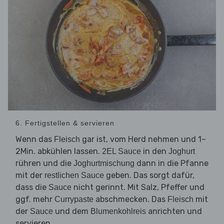
6. Fertigstellen & servieren
Wenn das
gar ist, vom Herd nehmen und 1–
Fleisch
2Min. abkühlen lassen.
in den
2EL Sauce
Joghurt
rühren und die
dann in die Pfanne
Joghurtmischung
mit der
geben. Das sorgt dafür,
restlichen Sauce
dass die
nicht gerinnt. Mit Salz, Pfeffer und
Sauce
ggf. mehr
abschmecken. Das
mit
Currypaste
Fleisch
der
und dem
anrichten und
Sauce
Blumenkohlreis
servieren.