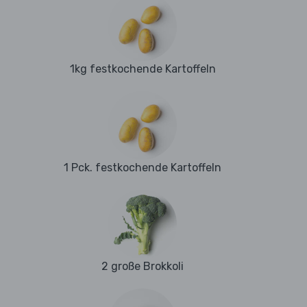
1kg festkochende Kartoffeln
1 Pck. festkochende Kartoffeln
2 große Brokkoli