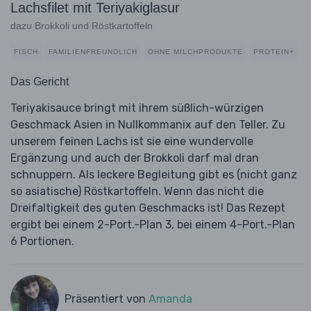
Lachsfilet mit Teriyakiglasur
dazu Brokkoli und Röstkartoffeln
FISCH
FAMILIENFREUNDLICH
OHNE MILCHPRODUKTE
PROTEIN+
Das Gericht
Teriyakisauce bringt mit ihrem süßlich-würzigen
Geschmack Asien in Nullkommanix auf den Teller. Zu
unserem feinen Lachs ist sie eine wundervolle
Ergänzung und auch der Brokkoli darf mal dran
schnuppern. Als leckere Begleitung gibt es (nicht ganz
so asiatische) Röstkartoffeln. Wenn das nicht die
Dreifaltigkeit des guten Geschmacks ist! Das Rezept
ergibt bei einem 2-Port.-Plan 3, bei einem 4-Port.-Plan
6 Portionen.
Präsentiert von
Amanda