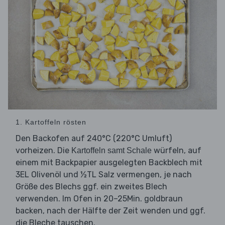
1. Kartoffeln rösten
Den Backofen auf 240°C (220°C Umluft)
vorheizen. Die
würfeln, auf
Kartoffeln samt Schale
einem mit Backpapier ausgelegten Backblech mit
3EL Olivenöl und ½TL Salz vermengen, je nach
Größe des Blechs ggf. ein zweites Blech
verwenden. Im Ofen in 20–25Min. goldbraun
backen, nach der Hälfte der Zeit wenden und ggf.
die Bleche tauschen.