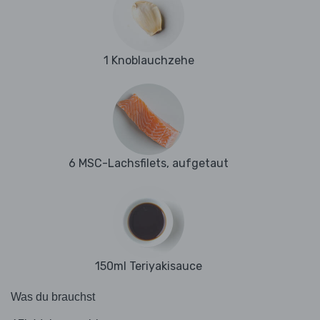
1 Knoblauchzehe
6 MSC-Lachsfilets, aufgetaut
150ml Teriyakisauce
Was du brauchst