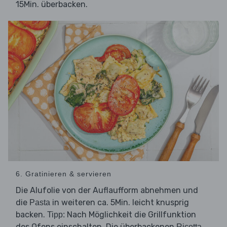
15Min. überbacken.
6. Gratinieren & servieren
Die Alufolie von der Auflaufform abnehmen und
die
in weiteren ca. 5Min. leicht knusprig
Pasta
backen.
Nach Möglichkeit die Grillfunktion
Tipp:
des Ofens einschalten. Die überbackenen
Ricotta-