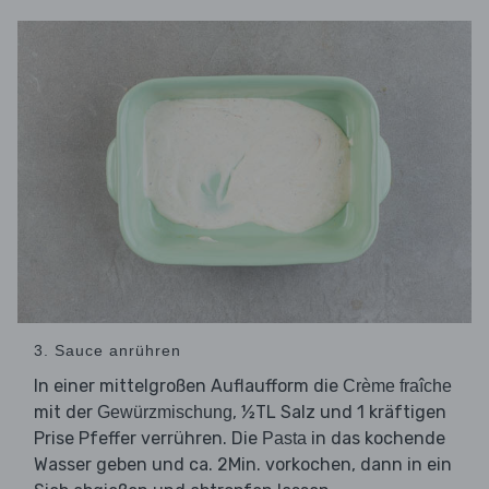
3. Sauce anrühren
In einer mittelgroßen Auflaufform die
Crème fraîche
mit der
, ½TL Salz und 1 kräftigen
Gewürzmischung
Prise Pfeffer verrühren. Die
in das kochende
Pasta
Wasser geben und ca. 2Min. vorkochen, dann in ein