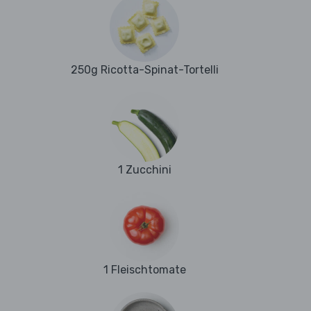
250g Ricotta-Spinat-Tortelli
1 Zucchini
1 Fleischtomate