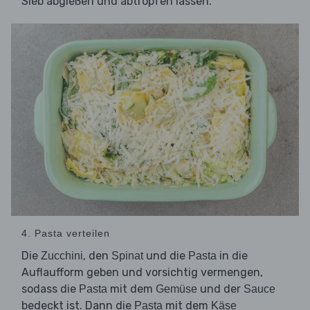
Sieb abgießen und abtropfen lassen.
4. Pasta verteilen
Die
, den
und die
in die
Zucchini
Spinat
Pasta
Auflaufform geben und vorsichtig vermengen,
sodass die
mit dem
und der
Pasta
Gemüse
Sauce
bedeckt ist. Dann die
mit dem
Pasta
Käse