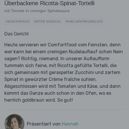
Überbackene Ricotta-Spinat-Tortelli
mit Tomate in cremiger Spinatsauce
VEGETARISCH
UNTER 650KCAL
FAMILIENFREUNDLICH
Das Gericht
Heute servieren wir Comfortfood vom Feinsten, denn
wer kann bei einem cremigen Nudelauflauf schon Nein
sagen? Richtig, niemand. In unserer Auflaufform
tummeln sich feine, mit Ricotta gefüllte Tortelli, die
sich gemeinsam mit geraspelter Zucchini und zartem
Spinat in gewürzter Crème fraîche suhlen.
Abgeschlossen wird mit Tomaten und Käse, und dann
kommt das Ganze auch schon in den Ofen, wo es
herrlich goldbraun wird. So gut!
Präsentiert von
Hannah