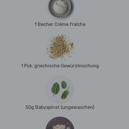
1 Becher Crème fraîche
1 Pck. griechische Gewürzmischung
50g Babyspinat (ungewaschen)