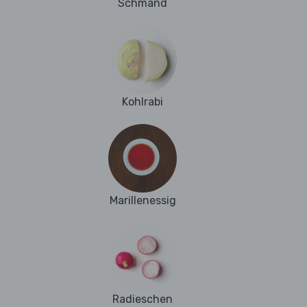
Schmand
Kohlrabi
Marillenessig
Radieschen