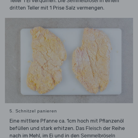
Teller 1 Ei verquirlen. Die
in einem
Semmelbrösel
dritten Teller mit 1 Prise Salz vermengen.
5. Schnitzel panieren
Eine mittlere Pfanne ca. 1cm hoch mit Pflanzenöl
befüllen und stark erhitzen. Das
der Reihe
Fleisch
nach im Mehl, im Ei und in den
Semmelbröseln