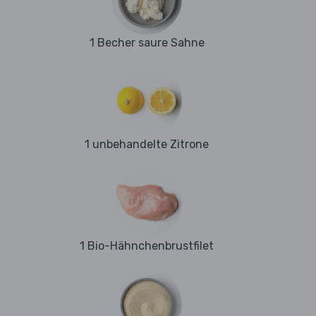
1 Becher saure Sahne
1 unbehandelte Zitrone
1 Bio-Hähnchenbrustfilet