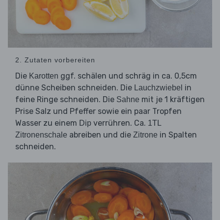
2. Zutaten vorbereiten
Die
ggf. schälen und schräg in ca. 0,5cm
Karotten
dünne Scheiben schneiden. Die
in
Lauchzwiebel
feine Ringe schneiden. Die
mit je 1 kräftigen
Sahne
Prise Salz und Pfeffer sowie ein paar Tropfen
Wasser zu einem
verrühren. Ca.
Dip
1TL
abreiben und die
in Spalten
Zitronenschale
Zitrone
schneiden.