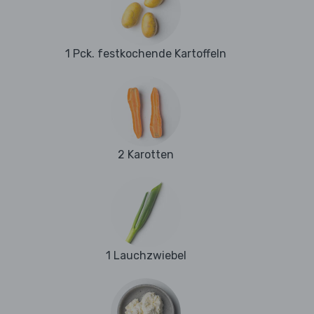
1 Pck. festkochende Kartoffeln
2 Karotten
1 Lauchzwiebel