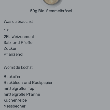
50g Bio-Semmelbrösel
Was du brauchst
1 Ei
2EL Weizenmehl
Salz und Pfeffer
Zucker
Pflanzenöl
Womit du kochst
Backofen
Backblech und Backpapier
mittelgroßer Topf
mittelgroße Pfanne
Küchenreibe
Messbecher