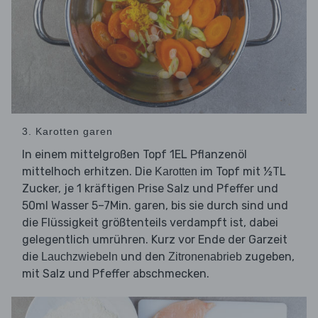
3. Karotten garen
In einem mittelgroßen Topf 1EL Pflanzenöl
mittelhoch erhitzen. Die
im Topf mit ½TL
Karotten
Zucker, je 1 kräftigen Prise Salz und Pfeffer und
50ml Wasser 5–7Min. garen, bis sie durch sind und
die Flüssigkeit größtenteils verdampft ist, dabei
gelegentlich umrühren. Kurz vor Ende der Garzeit
die
und den
zugeben,
Lauchzwiebeln
Zitronenabrieb
mit Salz und Pfeffer abschmecken.