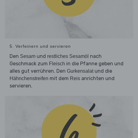
5. Verfeinern und servieren
Den
und
nach
Sesam
restliches Sesamöl
Geschmack zum
in die Pfanne geben und
Fleisch
alles gut verrühren. Den
und die
Gurkensalat
mit dem
anrichten und
Hähnchenstreifen
Reis
servieren.