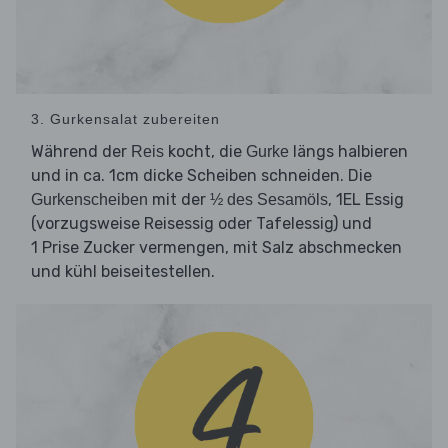
3. Gurkensalat zubereiten
Während der
kocht, die
längs halbieren
Reis
Gurke
und in ca. 1cm dicke Scheiben schneiden. Die
mit der
, 1EL Essig
Gurkenscheiben
½ des Sesamöls
(vorzugsweise Reisessig oder Tafelessig) und
1 Prise Zucker vermengen, mit Salz abschmecken
und kühl beiseitestellen.