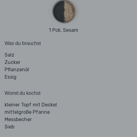
1 Pck. Sesam
Was du brauchst
Salz
Zucker
Pflanzenöl
Essig
Womit du kochst
kleiner Topf mit Deckel
mittelgroße Pfanne
Messbecher
Sieb