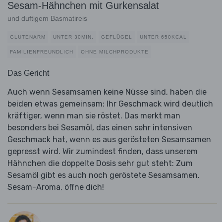
Sesam-Hähnchen mit Gurkensalat
und duftigem Basmatireis
GLUTENARM
UNTER 30MIN.
GEFLÜGEL
UNTER 650KCAL
FAMILIENFREUNDLICH
OHNE MILCHPRODUKTE
Das Gericht
Auch wenn Sesamsamen keine Nüsse sind, haben die
beiden etwas gemeinsam: Ihr Geschmack wird deutlich
kräftiger, wenn man sie röstet. Das merkt man
besonders bei Sesamöl, das einen sehr intensiven
Geschmack hat, wenn es aus gerösteten Sesamsamen
gepresst wird. Wir zumindest finden, dass unserem
Hähnchen die doppelte Dosis sehr gut steht: Zum
Sesamöl gibt es auch noch geröstete Sesamsamen.
Sesam-Aroma, öffne dich!