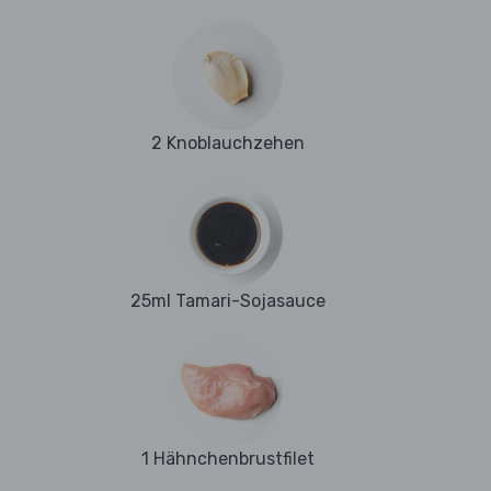
2 Knoblauchzehen
25ml Tamari-Sojasauce
1 Hähnchenbrustfilet