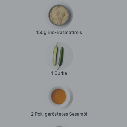
150g Bio-Basmatireis
1 Gurke
2 Pck. geröstetes Sesamöl