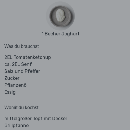
1 Becher Joghurt
Was du brauchst
2EL Tomatenketchup
ca. 2EL Senf
Salz und Pfeffer
Zucker
Pflanzenöl
Essig
Womit du kochst
mittelgroßer Topf mit Deckel
Grillpfanne