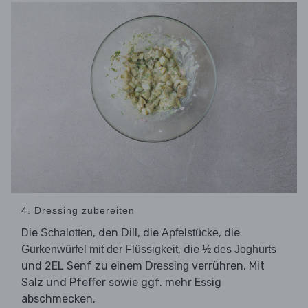
4. Dressing zubereiten
Die
, den
, die
, die
Schalotten
Dill
Apfelstücke
, die
Gurkenwürfel mit der Flüssigkeit
½ des Joghurts
und 2EL Senf zu einem
verrühren. Mit
Dressing
Salz und Pfeffer sowie ggf. mehr Essig
abschmecken.