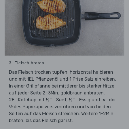
3. Fleisch braten
Das
trocken tupfen, horizontal halbieren
Fleisch
und mit 1EL Pflanzenöl und 1 Prise Salz einreiben.
In einer Grillpfanne bei mittlerer bis starker Hitze
auf jeder Seite 2–3Min. goldbraun anbraten.
2EL Ketchup mit ½TL Senf, ½TL Essig und ca. der
verrühren und von beiden
½ des Paprikapulvers
Seiten auf das
streichen. Weitere 1–2Min.
Fleisch
braten, bis das
gar ist.
Fleisch