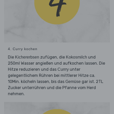
4. Curry kochen
Die
zufügen, die
und
Kichererbsen
Kokosmilch
250ml Wasser angießen und aufkochen lassen. Die
Hitze reduzieren und das
unter
Currry
gelegentlichem Rühren bei mittlerer Hitze ca.
10Min. köcheln lassen, bis das
gar ist. 2TL
Gemüse
Zucker unterrühren und die Pfanne vom Herd
nehmen.