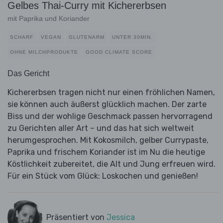
Gelbes Thai-Curry mit Kichererbsen
mit Paprika und Koriander
SCHARF
VEGAN
GLUTENARM
UNTER 30MIN.
OHNE MILCHPRODUKTE
GOOD CLIMATE SCORE
Das Gericht
Kichererbsen tragen nicht nur einen fröhlichen Namen,
sie können auch äußerst glücklich machen. Der zarte
Biss und der wohlige Geschmack passen hervorragend
zu Gerichten aller Art – und das hat sich weltweit
herumgesprochen. Mit Kokosmilch, gelber Currypaste,
Paprika und frischem Koriander ist im Nu die heutige
Köstlichkeit zubereitet, die Alt und Jung erfreuen wird.
Für ein Stück vom Glück: Loskochen und genießen!
Präsentiert von
Jessica