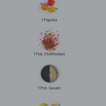
1 Paprika
1 Pck. Chiliflocken
1 Pck. Sesam