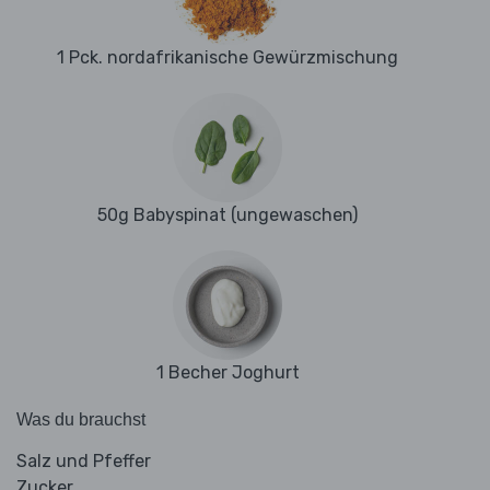
1 Pck. nordafrikanische Gewürzmischung
50g Babyspinat (ungewaschen)
1 Becher Joghurt
Was du brauchst
Salz und Pfeffer
Zucker