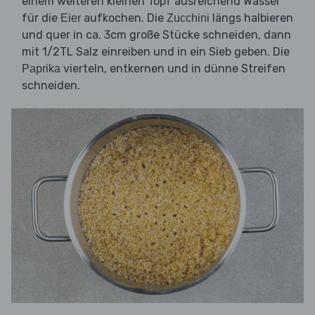
einem weiteren kleinen Topf ausreichend Wasser
für die
aufkochen. Die
längs halbieren
Eier
Zucchini
und quer in ca. 3cm große Stücke schneiden, dann
mit 1/2TL Salz einreiben und in ein Sieb geben. Die
vierteln, entkernen und in dünne Streifen
Paprika
schneiden.