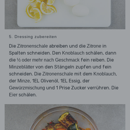
5. Dressing zubereiten
Die
abreiben und die
in
Zitronenschale
Zitrone
Spalten schneiden. Den
schälen, dann
Knoblauch
die
fein reiben. Die
½ oder mehr nach Geschmack
von den Stängeln zupfen und fein
Minzeblätter
schneiden. Die
mit dem
,
Zitronenschale
Knoblauch
der
, 1EL Olivenöl, 1EL Essig, der
Minze
und 1 Prise Zucker verrühren. Die
Gewürzmischung
schälen.
Eier