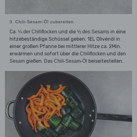
3. Chili-Sesam-Öl zubereiten
Ca.
und die
in eine
¼ der Chiliflocken
½ des Sesams
hitzebeständige Schüssel geben. 1EL Olivenöl in
einer großen Pfanne bei mittlerer Hitze ca. 2Min.
erwärmen und sofort über die
und den
Chiliflocken
gießen. Das
beiseitestellen.
Sesam
Chili-Sesam-Öl