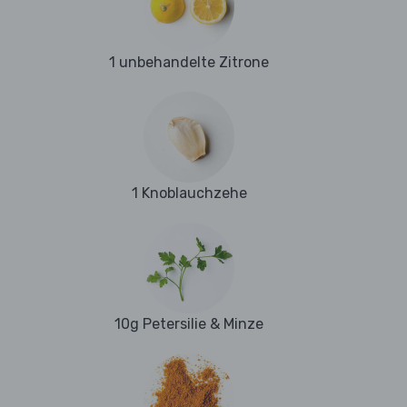
1 unbehandelte Zitrone
1 Knoblauchzehe
10g Petersilie & Minze