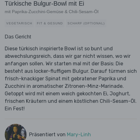
Türkische Bulgur-Bowl mit Ei
mit Paprika-Zucchini-Gemüse & Chili-Sesam-Öl
VEGETARISCH
FIT & GESUND
SCHARF (OPTIONAL)
Das Gericht
Diese türkisch inspirierte Bowl ist so bunt und
abwechslungsreich, dass wir gar nicht wissen, wo wir
anfangen sollen. Wir starten mal mit der Basis: Die
besteht aus locker-fluffigem Bulgur. Darauf türmen sich
frisch-knackiger Spinat mit gebratener Paprika und
Zucchini in aromatischer Zitronen-Minz-Marinade.
Getoppt wird mit einem weich gekochten Ei, Joghurt,
frischen Kräutern und einem köstlichen Chili-Sesam-Öl.
Ein Fest!
Präsentiert von
Mary-Linh