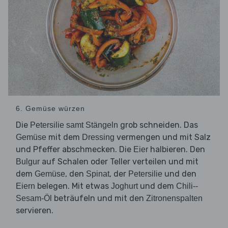
6. Gemüse würzen
Die
grob schneiden. Das
Petersilie samt Stängeln
mit dem
vermengen und mit Salz
Gemüse
Dressing
und Pfeffer abschmecken. Die
halbieren. Den
Eier
auf Schalen oder Teller verteilen und mit
Bulgur
dem
, den
, der
und den
Gemüse
Spinat
Petersilie
belegen. Mit etwas
und dem
Eiern
Joghurt
Chili--
beträufeln und mit den
Sesam-Öl
Zitronenspalten
servieren.