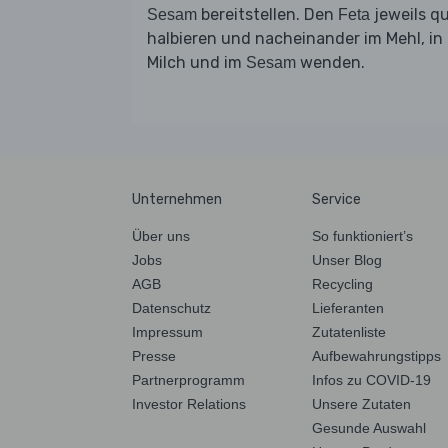
bereitstellen. Den
jeweils q
Sesam
Feta
halbieren und nacheinander im Mehl, in
Milch und im
wenden.
Sesam
Unternehmen
Service
Über uns
So funktioniert’s
Jobs
Unser Blog
AGB
Recycling
Datenschutz
Lieferanten
Impressum
Zutatenliste
Presse
Aufbewahrungstipps
Partnerprogramm
Infos zu COVID-19
Investor Relations
Unsere Zutaten
Gesunde Auswahl