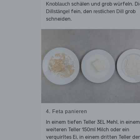
schälen und grob würfeln. Di
Knoblauch
fein, den
grob
Dillstängel
restlichen Dill
schneiden.
4. Feta panieren
In einem tiefen Teller 3EL Mehl, in einem
weiteren Teller 150ml Milch oder ein
verquirltes Ei, in einem dritten Teller de