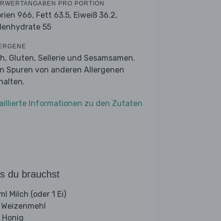
RWERTANGABEN PRO PORTION
orien 966,
Fett 63.5,
Eiweiß 36.2,
lenhydrate 55
ERGENE
ch, Gluten, Sellerie und Sesamsamen.
n Spuren von anderen Allergenen
halten.
aillierte Informationen zu den Zutaten
s du brauchst
l Milch (oder 1 Ei)
 Weizenmehl
 Honig