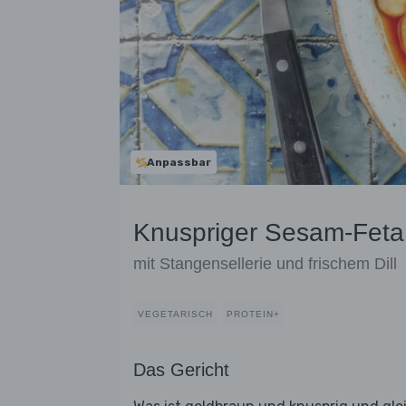
Anpassbar
Knuspriger Sesam-Feta
mit Stangensellerie und frischem Dill
VEGETARISCH
PROTEIN+
Das Gericht