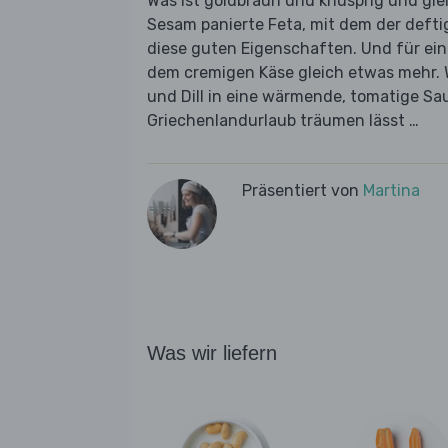
Was ist goldbraun und knusprig und glei
Sesam panierte Feta, mit dem der deftig
diese guten Eigenschaften. Und für ein
dem cremigen Käse gleich etwas mehr. W
und Dill in eine wärmende, tomatige Sa
Griechenlandurlaub träumen lässt …
Präsentiert von
Martina
Was wir liefern