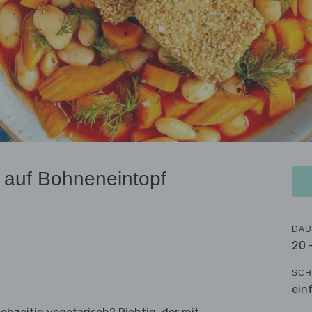
 auf Bohneneintopf
DAU
20 
SCH
ein