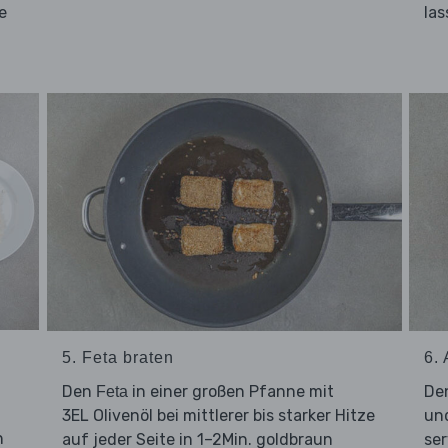
e
las
5. Feta braten
6.
Den
in einer großen Pfanne mit
De
Feta
3EL Olivenöl bei mittlerer bis starker Hitze
un
n
auf jeder Seite in 1–2Min. goldbraun
ser