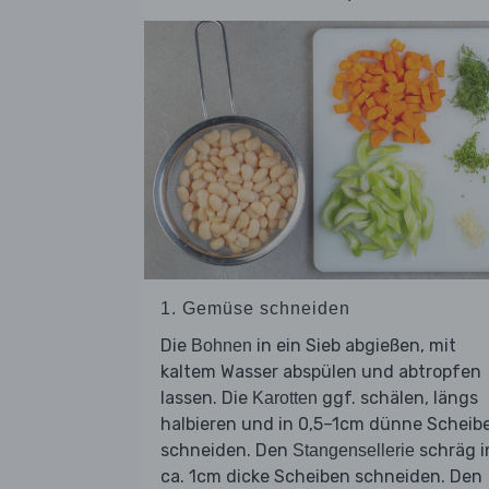
1. Gemüse schneiden
Die
in ein Sieb abgießen, mit
Bohnen
kaltem Wasser abspülen und abtropfen
lassen. Die
ggf. schälen, längs
Karotten
halbieren und in 0,5–1cm dünne Scheib
schneiden. Den
schräg i
Stangensellerie
ca. 1cm dicke Scheiben schneiden. Den