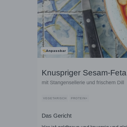
Anpassbar
Knuspriger Sesam-Feta
mit Stangensellerie und frischem Dill
VEGETARISCH
PROTEIN+
Das Gericht