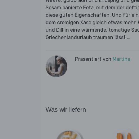
Was ist goldbraun und knusprig und glei
Sesam panierte Feta, mit dem der deftig
diese guten Eigenschaften. Und für ein
dem cremigen Käse gleich etwas mehr. W
und Dill in eine wärmende, tomatige Sa
Griechenlandurlaub träumen lässt …
Präsentiert von
Martina
Was wir liefern