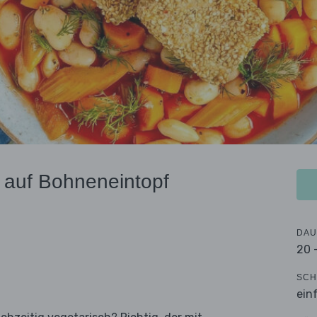
 auf Bohneneintopf
DAU
20 
SCH
ein