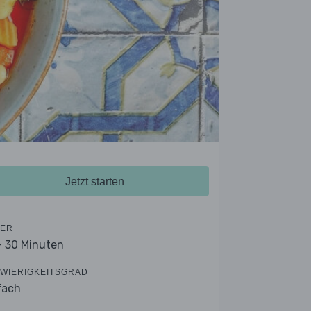
Jetzt starten
ER
- 30 Minuten
WIERIGKEITSGRAD
fach