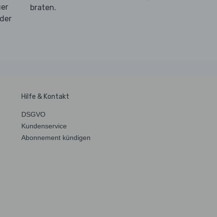
uer
braten.
 der
Hilfe & Kontakt
DSGVO
Kundenservice
Abonnement kündigen