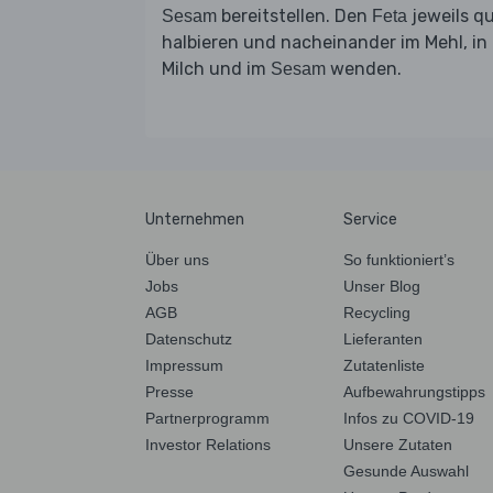
bereitstellen. Den
jeweils q
Sesam
Feta
halbieren und nacheinander im Mehl, in
Milch und im
wenden.
Sesam
Unternehmen
Service
Über uns
So funktioniert’s
Jobs
Unser Blog
AGB
Recycling
Datenschutz
Lieferanten
Impressum
Zutatenliste
Presse
Aufbewahrungstipps
Partnerprogramm
Infos zu COVID-19
Investor Relations
Unsere Zutaten
Gesunde Auswahl