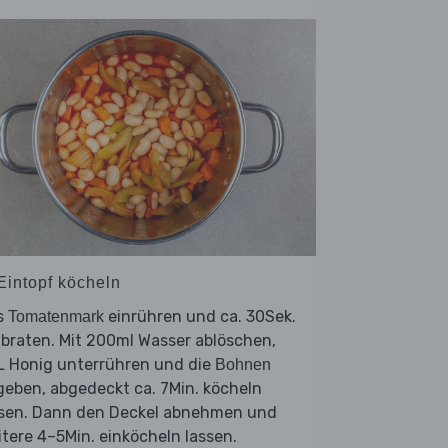
 Eintopf köcheln
s
einrühren und ca. 30Sek.
Tomatenmark
braten. Mit 200ml Wasser ablöschen,
L Honig unterrühren und die
Bohnen
eben, abgedeckt ca. 7Min. köcheln
ssen. Dann den Deckel abnehmen und
tere 4–5Min. einköcheln lassen.