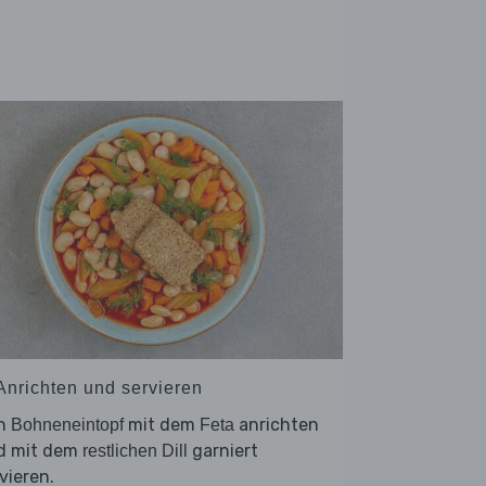
 Anrichten und servieren
n
mit dem
anrichten
Bohneneintopf
Feta
d mit dem
garniert
restlichen Dill
vieren.