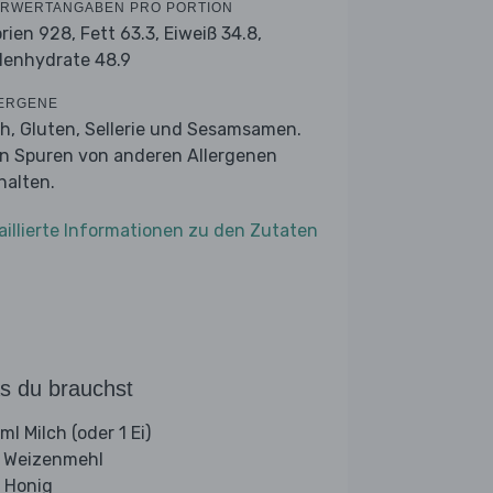
RWERTANGABEN PRO PORTION
orien 928,
Fett 63.3,
Eiweiß 34.8,
lenhydrate 48.9
ERGENE
ch, Gluten, Sellerie und Sesamsamen.
n Spuren von anderen Allergenen
halten.
aillierte Informationen zu den Zutaten
s du brauchst
l Milch (oder 1 Ei)
 Weizenmehl
 Honig