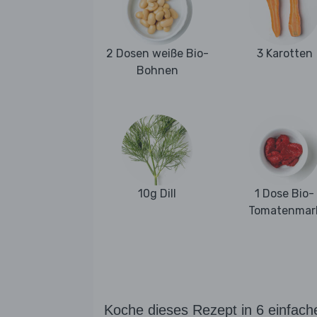
2 Dosen weiße Bio-
3 Karotten
Bohnen
10g Dill
1 Dose Bio-
Tomatenmar
Koche dieses Rezept in 6 einfach