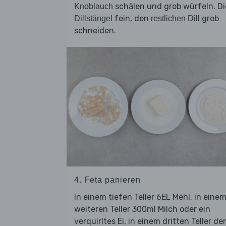
schälen und grob würfeln. Di
Knoblauch
fein, den
grob
Dillstängel
restlichen Dill
schneiden.
4. Feta panieren
In einem tiefen Teller 6EL Mehl, in eine
weiteren Teller 300ml Milch oder ein
verquirltes Ei, in einem dritten Teller de