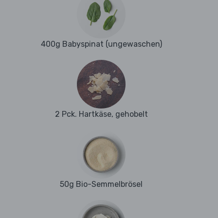
400g Babyspinat (ungewaschen)
2 Pck. Hartkäse, gehobelt
50g Bio-Semmelbrösel