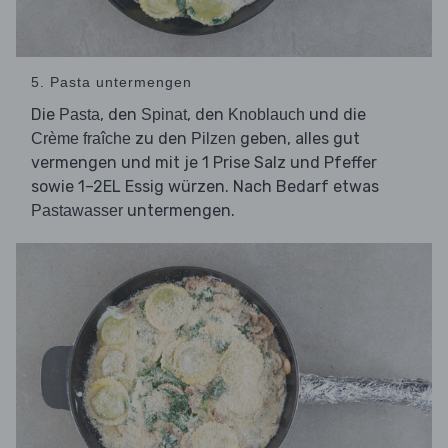
5. Pasta untermengen
Die
, den
, den
und die
Pasta
Spinat
Knoblauch
zu den
geben, alles gut
Crème fraîche
Pilzen
vermengen und mit je 1 Prise Salz und Pfeffer
sowie 1–2EL Essig würzen. Nach Bedarf etwas
untermengen.
Pastawasser