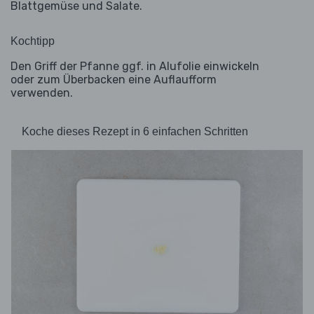
Blattgemüse und Salate.
Kochtipp
Den Griff der Pfanne ggf. in Alufolie einwickeln
oder zum Überbacken eine Auflaufform
verwenden.
Koche dieses Rezept in 6 einfachen Schritten