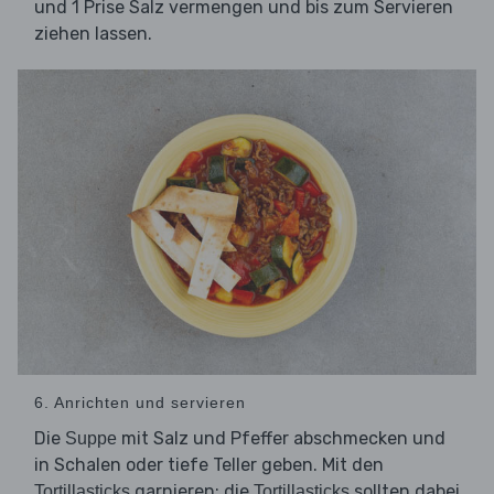
und 1 Prise Salz vermengen und bis zum Servieren
ziehen lassen.
6. Anrichten und servieren
Die
mit Salz und Pfeffer abschmecken und
Suppe
in Schalen oder tiefe Teller geben. Mit den
garnieren; die
sollten dabei
Tortillasticks
Tortillasticks