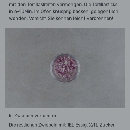
mit den
vermengen. Die
Tortillastreifen
Tortillasticks
in 6–10Min. im Ofen knusprig backen, gelegentlich
wenden.
: Sie können leicht verbrennen!
Vorsicht
5. Zwiebeln verfeinern
Die
mit 1EL Essig, ½TL Zucker
restlichen Zwiebeln