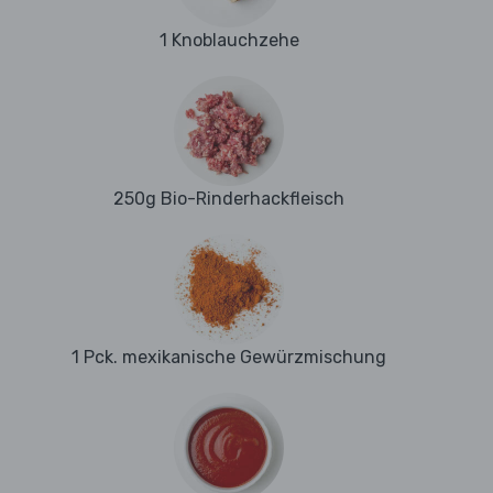
1 Knoblauchzehe
250g Bio-Rinderhackfleisch
1 Pck. mexikanische Gewürzmischung