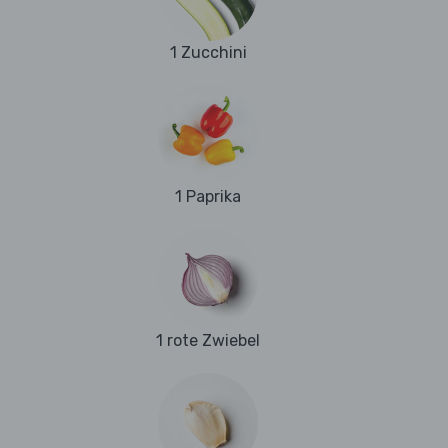
1 Zucchini
1 Paprika
1 rote Zwiebel