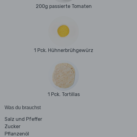
200g passierte Tomaten
1 Pck. Hühnerbrühgewürz
1 Pck. Tortillas
Was du brauchst
Salz und Pfeffer
Zucker
Pflanzenöl