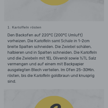
1. Kartoffeln rösten
Den Backofen auf 220°C (200°C Umluft)
vorheizen. Die
in 1–2cm
Kartoffeln samt Schale
breite Spalten schneiden. Die
schälen,
Zwiebel
halbieren und in Spalten schneiden. Die
Kartoffeln
und die
mit 1EL Olivenöl sowie ½TL Salz
Zwiebeln
vermengen und auf einem mit Backpapier
ausgelegten Blech verteilen. Im Ofen 25–30Min.
rösten, bis die
goldbraun und knusprig
Kartoffeln
sind.