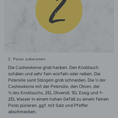
2. Pesto zubereiten
Die
grob hacken. Den
Cashewkerne
Knoblauch
schälen und sehr fein würfeln oder reiben. Die
grob schneiden. Die
Petersilie samt Stängeln
½ der
mit der
, den
, der
Cashewkerne
Petersilie
Oliven
2EL Olivenöl, 1EL Essig und 1–
½ des Knoblauchs,
2EL Wasser in einem hohen Gefäß zu einem feinen
pürieren, ggf. mit Salz und Pfeffer
Pesto
abschmecken.