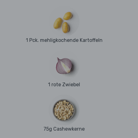
1 Pck. mehligkochende Kartoffeln
1 rote Zwiebel
75g Cashewkerne