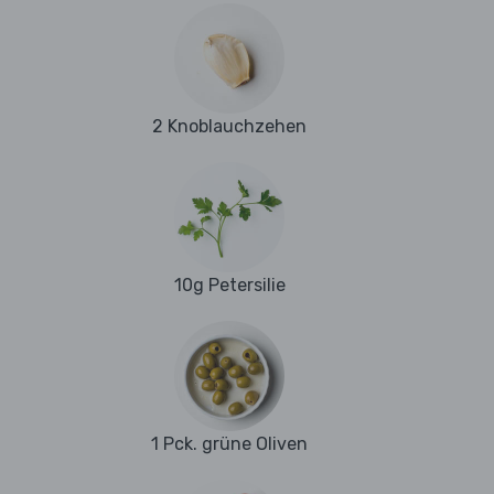
2 Knoblauchzehen
10g Petersilie
1 Pck. grüne Oliven