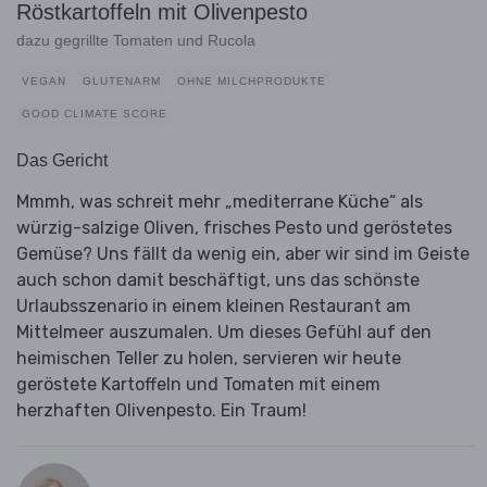
Röstkartoffeln mit Olivenpesto
dazu gegrillte Tomaten und Rucola
VEGAN
GLUTENARM
OHNE MILCHPRODUKTE
GOOD CLIMATE SCORE
Das Gericht
Mmmh, was schreit mehr „mediterrane Küche“ als
würzig-salzige Oliven, frisches Pesto und geröstetes
Gemüse? Uns fällt da wenig ein, aber wir sind im Geiste
auch schon damit beschäftigt, uns das schönste
Urlaubsszenario in einem kleinen Restaurant am
Mittelmeer auszumalen. Um dieses Gefühl auf den
heimischen Teller zu holen, servieren wir heute
geröstete Kartoffeln und Tomaten mit einem
herzhaften Olivenpesto. Ein Traum!