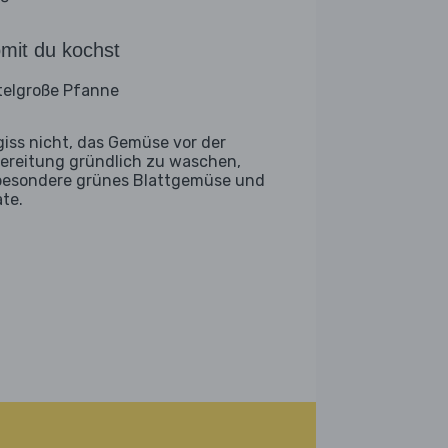
mit du kochst
telgroße Pfanne
giss nicht, das Gemüse vor der
ereitung gründlich zu waschen,
besondere grünes Blattgemüse und
ate.