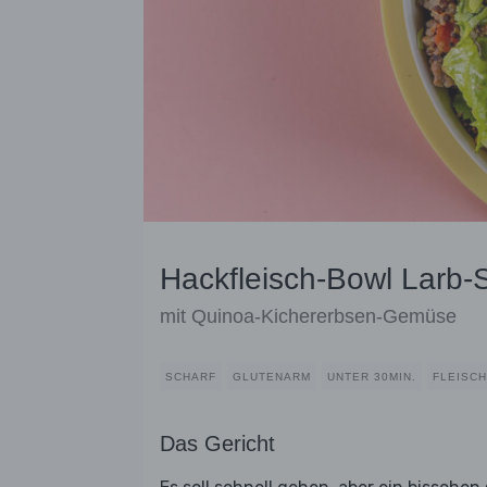
Hackfleisch-Bowl Larb-S
mit Quinoa-Kichererbsen-Gemüse
SCHARF
GLUTENARM
UNTER 30MIN.
FLEISCH
Das Gericht