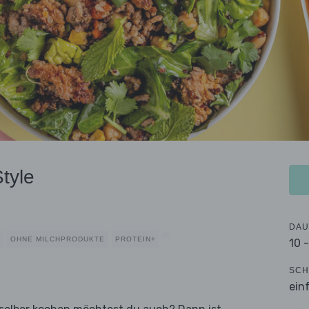
tyle
DAU
OHNE MILCHPRODUKTE
PROTEIN+
10 
SCH
ein