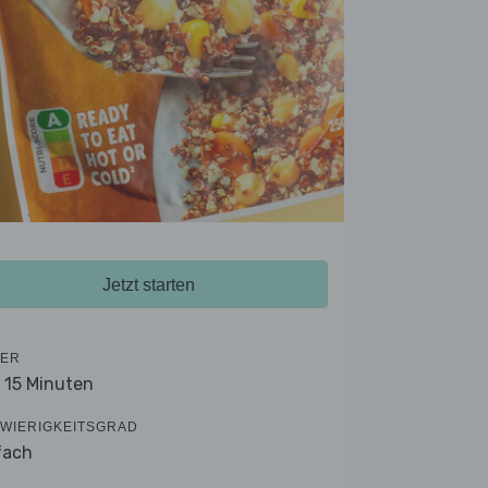
Jetzt starten
ER
- 15 Minuten
WIERIGKEITSGRAD
fach