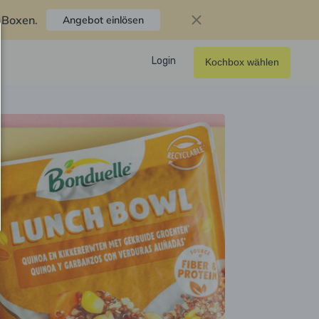
f Boxen
.
Angebot einlösen
Login
Kochbox wählen