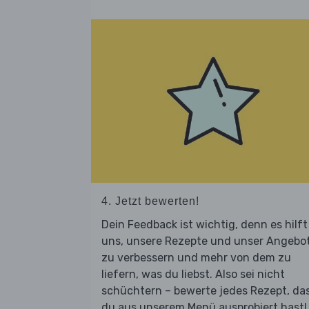
4. Jetzt bewerten!
Dein Feedback ist wichtig, denn es hilft
uns, unsere Rezepte und unser Angebo
zu verbessern und mehr von dem zu
liefern, was du liebst. Also sei nicht
schüchtern – bewerte jedes Rezept, da
du aus unserem Menü ausprobiert hast!