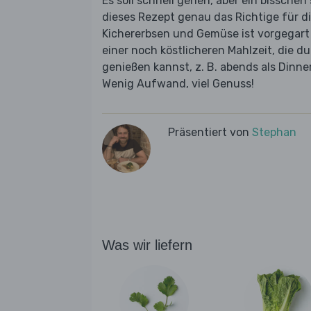
Es soll schnell gehen, aber ein bissche
dieses Rezept genau das Richtige für d
Kichererbsen und Gemüse ist vorgegart
einer noch köstlicheren Mahlzeit, die d
genießen kannst, z. B. abends als Din
Wenig Aufwand, viel Genuss!
Präsentiert von
Stephan
Was wir liefern