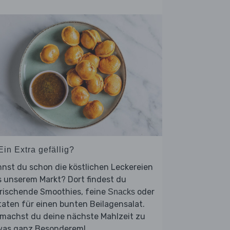
Ein Extra gefällig?
nst du schon die köstlichen Leckereien
 unserem Markt? Dort findest du
frischende Smoothies, feine
oder
Snacks
aten für einen bunten Beilagensalat.
 machst du deine nächste Mahlzeit zu
was ganz Besonderem!