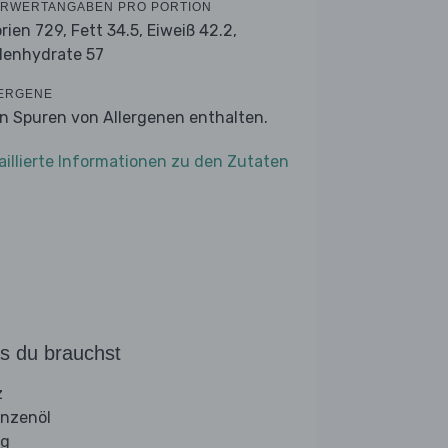
RWERTANGABEN PRO PORTION
orien 729,
Fett 34.5,
Eiweiß 42.2,
lenhydrate 57
ERGENE
n Spuren von Allergenen enthalten.
aillierte Informationen zu den Zutaten
s du brauchst
z
anzenöl
ig