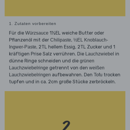
1. Zutaten vorbereiten
Für die
1½EL weiche Butter oder
Würzsauce
Pflanzenöl mit der
,
Chilipaste
½EL Knoblauch-
, 2TL hellem Essig, 2TL Zucker und 1
Ingwer-Paste
kräftigen Prise Salz verrühren. Die
in
Lauchzwiebel
dünne Ringe schneiden und die
grünen
getrennt von den
Lauchzwiebelringe
weißen
aufbewahren. Den
trocken
Lauchzwiebelringen
Tofu
tupfen und in ca. 2cm große Stücke zerbröckeln.