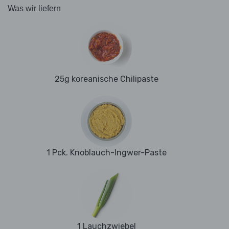
Was wir liefern
25g koreanische Chilipaste
1 Pck. Knoblauch-Ingwer-Paste
1 Lauchzwiebel