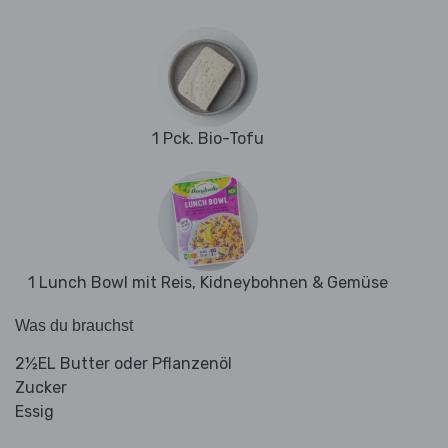
1 Pck. Bio-Tofu
1 Lunch Bowl mit Reis, Kidneybohnen & Gemüse
Was du brauchst
2½EL Butter oder Pflanzenöl
Zucker
Essig