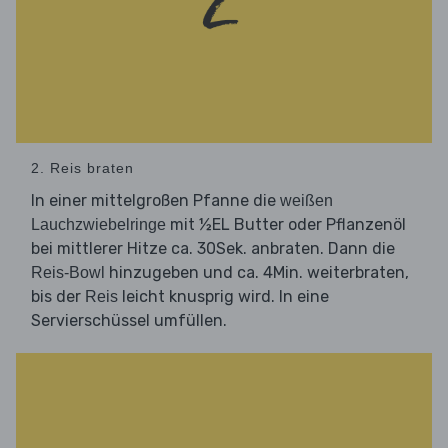
2. Reis braten
In einer mittelgroßen Pfanne die
weißen
mit ½EL Butter oder Pflanzenöl
Lauchzwiebelringe
bei mittlerer Hitze ca. 30Sek. anbraten. Dann die
hinzugeben und ca. 4Min. weiterbraten,
Reis-Bowl
bis der
leicht knusprig wird. In eine
Reis
Servierschüssel umfüllen.