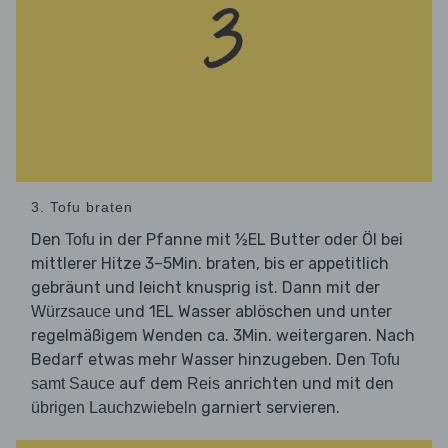
3. Tofu braten
Den
in der Pfanne mit ½EL Butter oder Öl bei
Tofu
mittlerer Hitze 3–5Min. braten, bis er appetitlich
gebräunt und leicht knusprig ist. Dann mit der
und 1EL Wasser ablöschen und unter
Würzsauce
regelmäßigem Wenden ca. 3Min. weitergaren. Nach
Bedarf etwas mehr Wasser hinzugeben. Den
Tofu
auf dem
anrichten und mit den
samt Sauce
Reis
garniert servieren.
übrigen Lauchzwiebeln