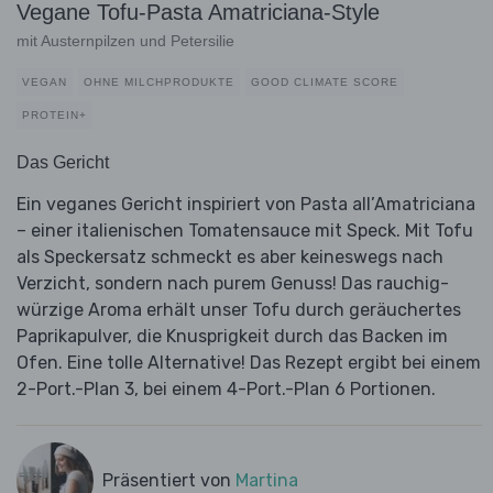
Vegane Tofu-Pasta Amatriciana-Style
mit Austernpilzen und Petersilie
VEGAN
OHNE MILCHPRODUKTE
GOOD CLIMATE SCORE
PROTEIN+
Das Gericht
Ein veganes Gericht inspiriert von Pasta all’Amatriciana
– einer italienischen Tomatensauce mit Speck. Mit Tofu
als Speckersatz schmeckt es aber keineswegs nach
Verzicht, sondern nach purem Genuss! Das rauchig-
würzige Aroma erhält unser Tofu durch geräuchertes
Paprikapulver, die Knusprigkeit durch das Backen im
Ofen. Eine tolle Alternative! Das Rezept ergibt bei einem
2-Port.-Plan 3, bei einem 4-Port.-Plan 6 Portionen.
Präsentiert von
Martina