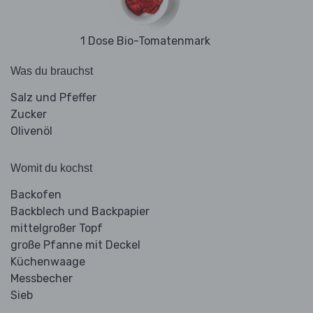
1 Dose Bio-Tomatenmark
Was du brauchst
Salz und Pfeffer
Zucker
Olivenöl
Womit du kochst
Backofen
Backblech und Backpapier
mittelgroßer Topf
große Pfanne mit Deckel
Küchenwaage
Messbecher
Sieb