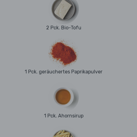
2 Pck. Bio-Tofu
1 Pck. geräuchertes Paprikapulver
1 Pck. Ahornsirup