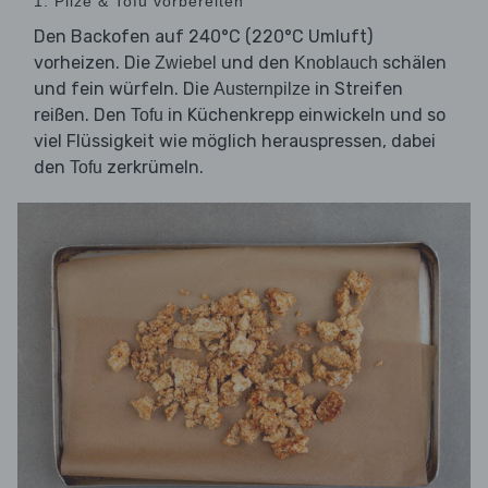
1. Pilze & Tofu vorbereiten
Den Backofen auf 240°C (220°C Umluft)
vorheizen. Die
und den
schälen
Zwiebel
Knoblauch
und fein würfeln. Die
in Streifen
Austernpilze
reißen. Den
in Küchenkrepp einwickeln und so
Tofu
viel Flüssigkeit wie möglich herauspressen, dabei
den
zerkrümeln.
Tofu