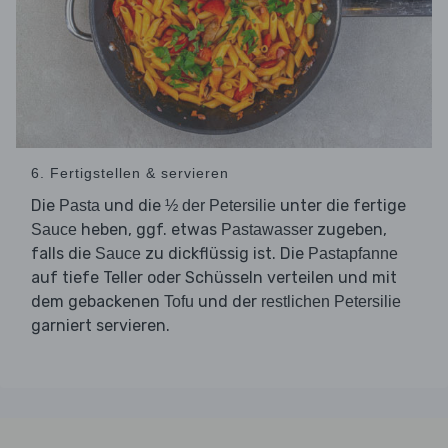
6. Fertigstellen & servieren
Die
und die
unter die fertige
Pasta
½ der Petersilie
heben, ggf. etwas
zugeben,
Sauce
Pastawasser
falls die
zu dickflüssig ist. Die
Sauce
Pastapfanne
auf tiefe Teller oder Schüsseln verteilen und mit
dem gebackenen
und der
Tofu
restlichen Petersilie
garniert servieren.