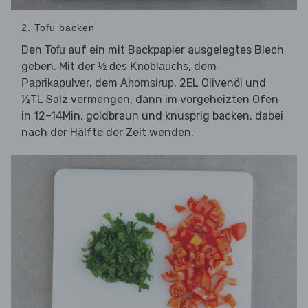
2. Tofu backen
Den
auf ein mit Backpapier ausgelegtes Blech
Tofu
geben. Mit der
, dem
½ des Knoblauchs
, dem
, 2EL Olivenöl und
Paprikapulver
Ahornsirup
½TL Salz vermengen, dann im vorgeheizten Ofen
in 12–14Min. goldbraun und knusprig backen, dabei
nach der Hälfte der Zeit wenden.