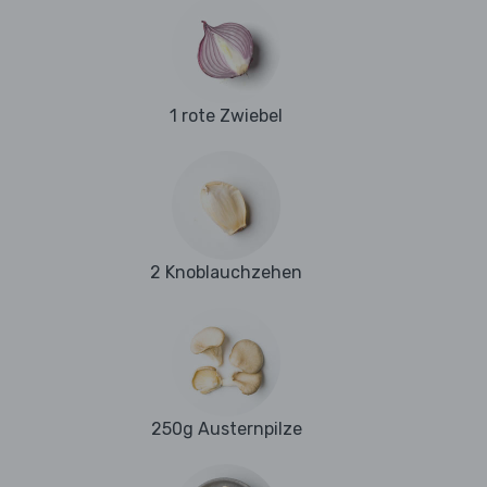
1 rote Zwiebel
2 Knoblauchzehen
250g Austernpilze