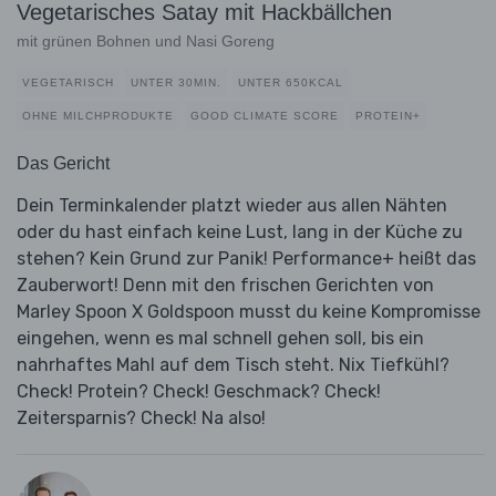
Vegetarisches Satay mit Hackbällchen
mit grünen Bohnen und Nasi Goreng
VEGETARISCH
UNTER 30MIN.
UNTER 650KCAL
OHNE MILCHPRODUKTE
GOOD CLIMATE SCORE
PROTEIN+
Das Gericht
Dein Terminkalender platzt wieder aus allen Nähten
oder du hast einfach keine Lust, lang in der Küche zu
stehen? Kein Grund zur Panik! Performance+ heißt das
Zauberwort! Denn mit den frischen Gerichten von
Marley Spoon X Goldspoon musst du keine Kompromisse
eingehen, wenn es mal schnell gehen soll, bis ein
nahrhaftes Mahl auf dem Tisch steht. Nix Tiefkühl?
Check! Protein? Check! Geschmack? Check!
Zeitersparnis? Check! Na also!