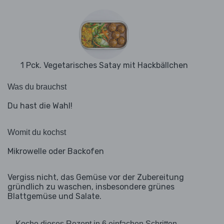
1 Pck. Vegetarisches Satay mit Hackbällchen
Was du brauchst
Du hast die Wahl!
Womit du kochst
Mikrowelle oder Backofen
Vergiss nicht, das Gemüse vor der Zubereitung
gründlich zu waschen, insbesondere grünes
Blattgemüse und Salate.
Koche dieses Rezept in 6 einfachen Schritten