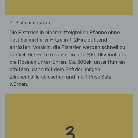
2. Pistazien garen
Die
in einer mittelgroßen Pfanne ohne
Pistazien
Fett bei mittlerer Hitze in 1–2Min. duftend
anrösten.
, die
werden schnell zu
Vorsicht
Pistazien
dunkel. Die Hitze reduzieren und ½EL Olivenöl und
die
unterrühren. Ca. 30Sek. unter Rühren
Rosinen
erhitzen, dann mit dem
Saft der übrigen
ablöschen und mit 1 Prise Salz
Zitronenhälfte
würzen.