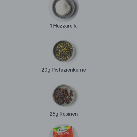
1 Mozzarella
20g Pistazienkerne
25g Rosinen