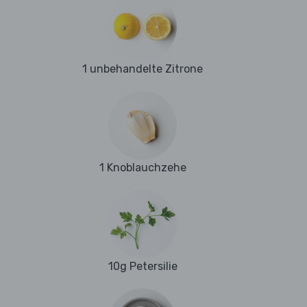
1 unbehandelte Zitrone
1 Knoblauchzehe
10g Petersilie