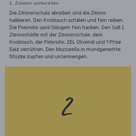
1. Zutaten vorbereiten
Die
abreiben und die
Zitronenschale
Zitrone
halbieren. Den
schälen und fein reiben.
Knoblauch
Die
fein hacken. Den
Petersilie samt Stängeln
Saft 1
mit der
, dem
Zitronenhälfte
Zitronenschale
, der
, 2EL Olivenöl und 1 Prise
Knoblauch
Petersilie
Salz verrühren. Den
in mundgerechte
Mozzarella
Stücke zupfen und untermengen.