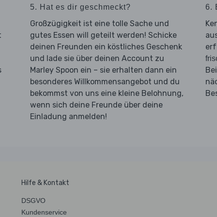
5. Hat es dir geschmeckt?
6. 
Großzügigkeit ist eine tolle Sache und
Ken
t
gutes Essen will geteilt werden! Schicke
aus
deinen Freunden ein köstliches Geschenk
erf
und lade sie über deinen Account zu
fri
s
Marley Spoon ein – sie erhalten dann ein
Bei
besonderes Willkommensangebot und du
nä
bekommst von uns eine kleine Belohnung,
Be
wenn sich deine Freunde über deine
Einladung anmelden!
Hilfe & Kontakt
DSGVO
Kundenservice