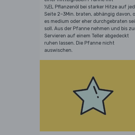
½EL Pflanzenöl bei starker Hitze auf jed
Seite 2–3Min. braten, abhängig davon, 
es medium oder eher durchgebraten se
soll. Aus der Pfanne nehmen und bis z
Servieren auf einem Teller abgedeckt
ruhen lassen. Die Pfanne nicht
auswischen.