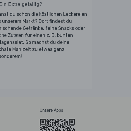
Ein Extra gefällig?
nst du schon die köstlichen Leckereien
 unserem Markt? Dort findest du
rischende Getränke, feine Snacks oder
für einen z. B. bunten
sche Zutaten
lagensalat. So machst du deine
chste Mahlzeit zu etwas ganz
sonderem!
Unsere Apps