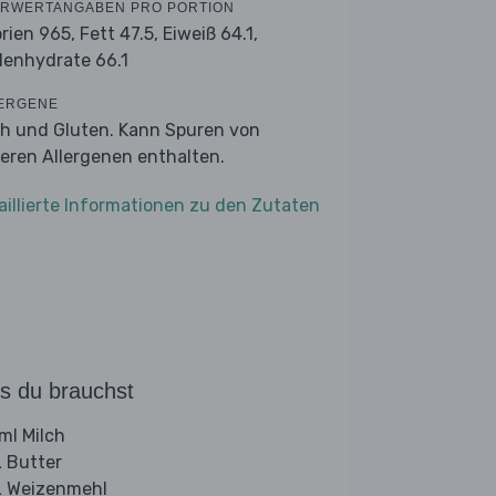
RWERTANGABEN PRO PORTION
orien 965,
Fett 47.5,
Eiweiß 64.1,
lenhydrate 66.1
ERGENE
ch und Gluten. Kann Spuren von
eren Allergenen enthalten.
aillierte Informationen zu den Zutaten
s du brauchst
ml Milch
 Butter
 Weizenmehl