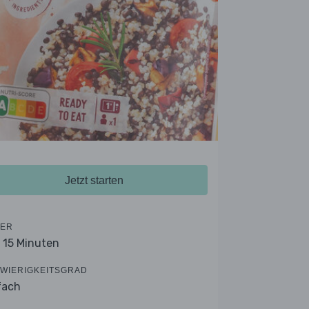
Jetzt starten
ER
- 15 Minuten
WIERIGKEITSGRAD
fach