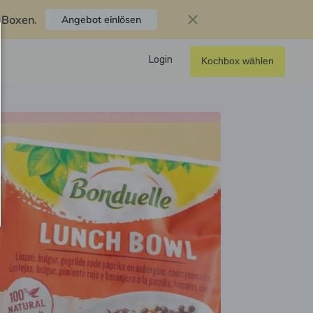
f Boxen
.
Angebot einlösen
Login
Kochbox wählen