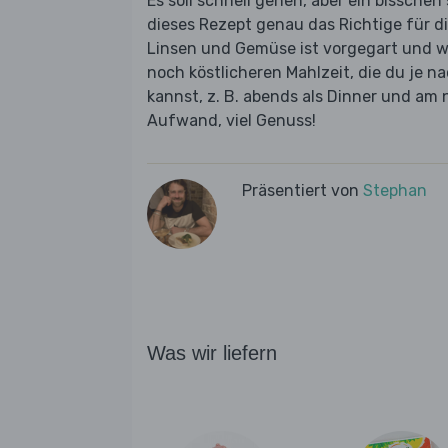
Es soll schnell gehen, aber ein bissche
dieses Rezept genau das Richtige für d
Linsen und Gemüse ist vorgegart und w
noch köstlicheren Mahlzeit, die du je 
kannst, z. B. abends als Dinner und a
Aufwand, viel Genuss!
Präsentiert von
Stephan
Was wir liefern