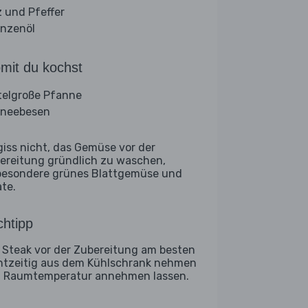
z und Pfeffer
anzenöl
mit du kochst
telgroße Pfanne
neebesen
giss nicht, das Gemüse vor der
ereitung gründlich zu waschen,
besondere grünes Blattgemüse und
ate.
htipp
 Steak vor der Zubereitung am besten
htzeitig aus dem Kühlschrank nehmen
 Raumtemperatur annehmen lassen.