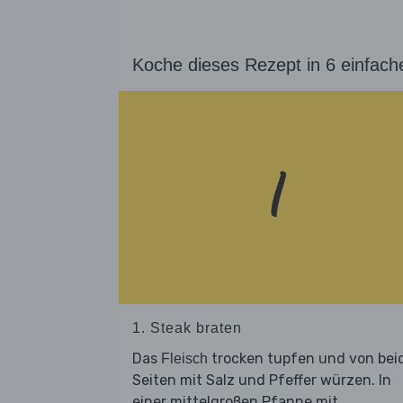
Koche dieses Rezept in 6 einfach
1. Steak braten
Das
trocken tupfen und von bei
Fleisch
Seiten mit Salz und Pfeffer würzen. In
einer mittelgroßen Pfanne mit