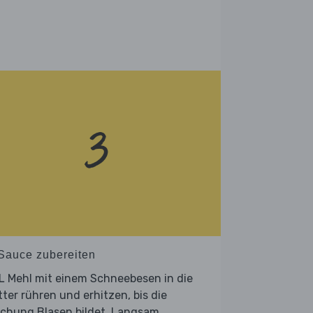
 Sauce zubereiten
L Mehl mit einem Schneebesen in die
ter rühren und erhitzen, bis die
schung Blasen bildet. Langsam