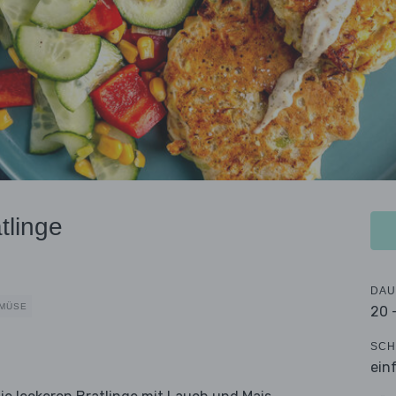
tlinge
DAU
EMÜSE
20 
SCH
ein