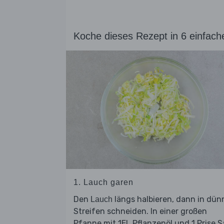
Koche dieses Rezept in 6 einfach
1. Lauch garen
Den
längs halbieren, dann in dün
Lauch
Streifen schneiden. In einer großen
Pfanne mit 1EL Pflanzenöl und 1 Prise S