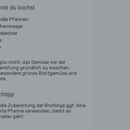
mit du kochst
roße Pfannen
chenwaage
sbecher
e
b
giss nicht, das Gemüse vor der
ereitung gründlich zu waschen,
besondere grünes Blattgemüse und
ate.
htipp
 die Zubereitung der Bratlinge ggf. eine
ite Pfanne verwenden, damit es
neller geht.