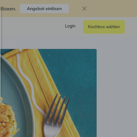
f Boxen
.
Angebot einlösen
Login
Kochbox wählen