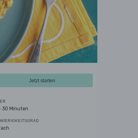
Jetzt starten
ER
- 30 Minuten
WIERIGKEITSGRAD
fach