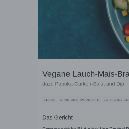
Vegane Lauch-Mais-Bra
dazu Paprika-Gurken-Salat und Dip
VEGAN
OHNE MILCHPRODUKTE
EXTRAVIEL G
Das Gericht