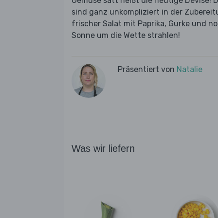
Gemüse satt heißt die heutige Devise! D
sind ganz unkompliziert in der Zubereit
frischer Salat mit Paprika, Gurke und n
Sonne um die Wette strahlen!
Präsentiert von
Natalie
Was wir liefern