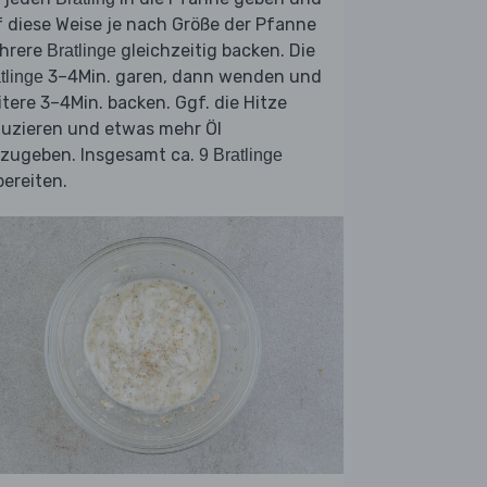
 diese Weise je nach Größe der Pfanne
hrere
gleichzeitig backen. Die
Bratlinge
3–4Min. garen, dann wenden und
tlinge
tere 3–4Min. backen. Ggf. die Hitze
duzieren und etwas mehr Öl
nzugeben. Insgesamt ca.
9 Bratlinge
ereiten.