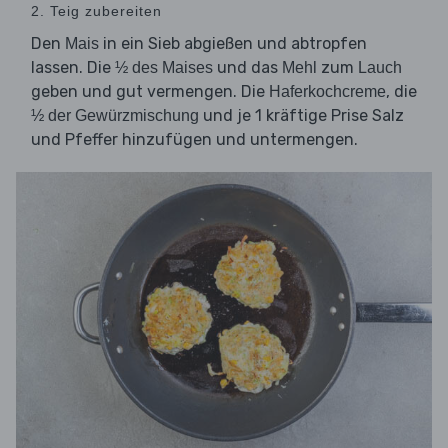
2. Teig zubereiten
Den
in ein Sieb abgießen und abtropfen
Mais
lassen. Die
und das
zum
½ des Maises
Mehl
Lauch
geben und gut vermengen. Die
, die
Haferkochcreme
und je 1 kräftige Prise Salz
½ der Gewürzmischung
und Pfeffer hinzufügen und untermengen.