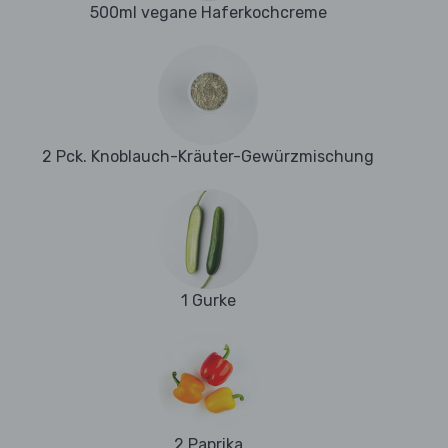
500ml vegane Haferkochcreme
2 Pck. Knoblauch-Kräuter-Gewürzmischung
1 Gurke
2 Paprika