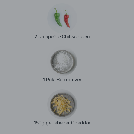
2 Jalapeño-Chilischoten
1 Pck. Backpulver
150g geriebener Cheddar