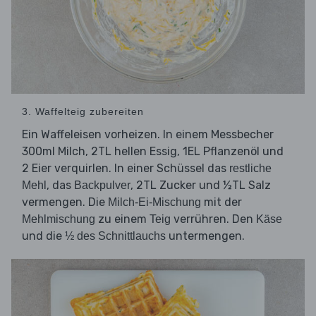
3. Waffelteig zubereiten
Ein Waffeleisen vorheizen. In einem Messbecher
300ml Milch, 2TL hellen Essig, 1EL Pflanzenöl und
2 Eier verquirlen. In einer Schüssel das
restliche
, das
, 2TL Zucker und ½TL Salz
Mehl
Backpulver
vermengen. Die
mit der
Milch-Ei-Mischung
zu einem
verrühren. Den
Mehlmischung
Teig
Käse
und die
untermengen.
½ des Schnittlauchs