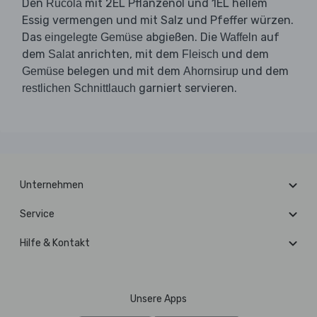
Den
mit 2EL Pflanzenöl und 1EL hellem
Rucola
Essig vermengen und mit Salz und Pfeffer würzen.
Das
abgießen. Die
auf
eingelegte Gemüse
Waffeln
dem
anrichten, mit dem
und dem
Salat
Fleisch
belegen und mit dem
und dem
Gemüse
Ahornsirup
garniert servieren.
restlichen Schnittlauch
Unternehmen
Service
Hilfe & Kontakt
Unsere Apps