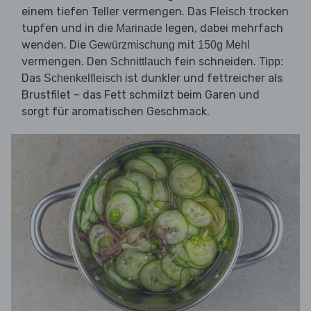
einem tiefen Teller vermengen. Das
trocken
Fleisch
tupfen und in die
legen, dabei mehrfach
Marinade
wenden. Die
mit
Gewürzmischung
150g Mehl
vermengen. Den
fein schneiden.
Schnittlauch
Tipp:
Das
ist dunkler und fettreicher als
Schenkelfleisch
Brustfilet – das Fett schmilzt beim Garen und
sorgt für aromatischen Geschmack.