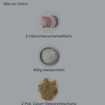
Was wir liefern
6 Hähnchenschenkelfilets
450g Weizenmehl
2 Pck. Cajun-Gewürzmischung