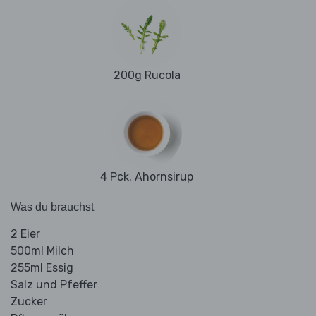
200g Rucola
4 Pck. Ahornsirup
Was du brauchst
2 Eier
500ml Milch
255ml Essig
Salz und Pfeffer
Zucker