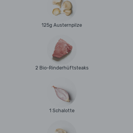
125g Austernpilze
2 Bio-Rinderhüftsteaks
1 Schalotte