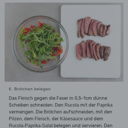
6. Brötchen belegen
Das
gegen die Faser in 0,5–1cm dünne
Fleisch
Scheiben schneiden. Den
mit der
Rucola
Paprika
vermengen. Die
aufschneiden, mit den
Brötchen
, dem
, der
und dem
Pilzen
Fleisch
Käsesauce
belegen und servieren. Den
Rucola-Paprika-Salat