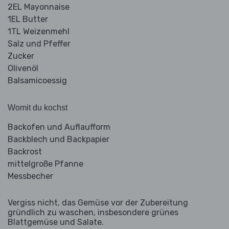
2EL Mayonnaise
1EL Butter
1TL Weizenmehl
Salz und Pfeffer
Zucker
Olivenöl
Balsamicoessig
Womit du kochst
Backofen und Auflaufform
Backblech und Backpapier
Backrost
mittelgroße Pfanne
Messbecher
Vergiss nicht, das Gemüse vor der Zubereitung
gründlich zu waschen, insbesondere grünes
Blattgemüse und Salate.