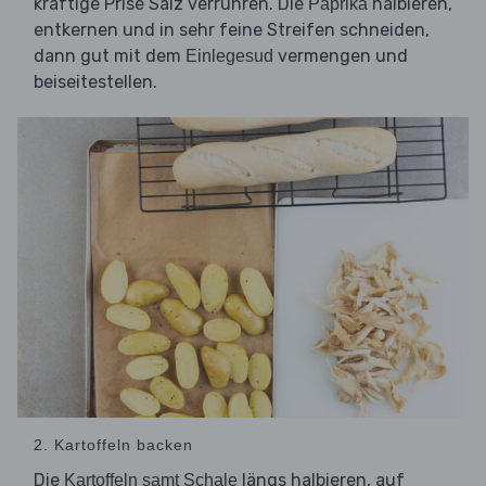
kräftige Prise Salz verrühren. Die
halbieren,
Paprika
entkernen und in sehr feine Streifen schneiden,
dann gut mit dem
vermengen und
Einlegesud
beiseitestellen.
2. Kartoffeln backen
Die
längs halbieren, auf
Kartoffeln samt Schale