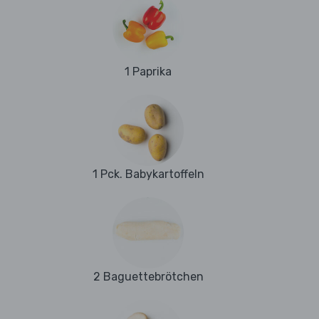
1 Paprika
1 Pck. Babykartoffeln
2 Baguettebrötchen