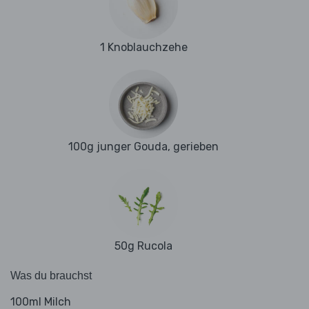
1 Knoblauchzehe
100g junger Gouda, gerieben
50g Rucola
Was du brauchst
100ml Milch