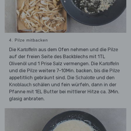
4. Pilze mitbacken
Die
aus dem Ofen nehmen und die
Kartoffeln
Pilze
auf der freien Seite des Backblechs mit 1TL
Olivenöl und 1 Prise Salz vermengen. Die
Kartoffeln
und die
weitere 7–10Min. backen, bis die
Pilze
Pilze
appetitlich gebräunt sind. Die
und den
Schalotte
schälen und fein würfeln, dann in der
Knoblauch
Pfanne mit 1EL Butter bei mittlerer Hitze ca. 3Min.
glasig anbraten.