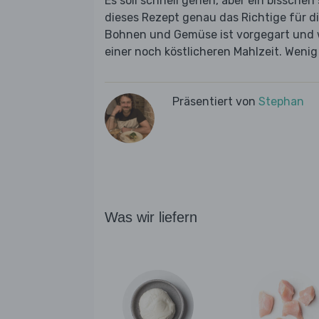
Es soll schnell gehen, aber ein bissche
dieses Rezept genau das Richtige für d
Bohnen und Gemüse ist vorgegart und 
einer noch köstlicheren Mahlzeit. Weni
Präsentiert von
Stephan
Was wir liefern