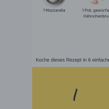
1 Mozzarella
1 Pck. gewürfe
Hähnchenbru
Koche dieses Rezept in 6 einfach