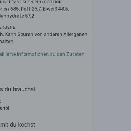
RWERTANGABEN PRO PORTION
orien 685,
Fett 25.7,
Eiweiß 48.5,
lenhydrate 57.2
ERGENE
ch. Kann Spuren von anderen Allergenen
halten.
aillierte Informationen zu den Zutaten
s du brauchst
z
venöl
mit du kochst