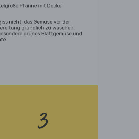
telgroße Pfanne mit Deckel
giss nicht, das Gemüse vor der
ereitung gründlich zu waschen,
besondere grünes Blattgemüse und
ate.