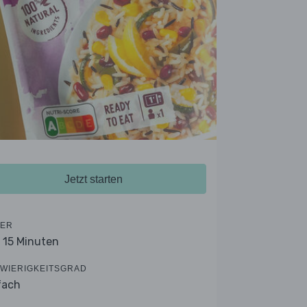
Jetzt starten
ER
- 15 Minuten
WIERIGKEITSGRAD
fach