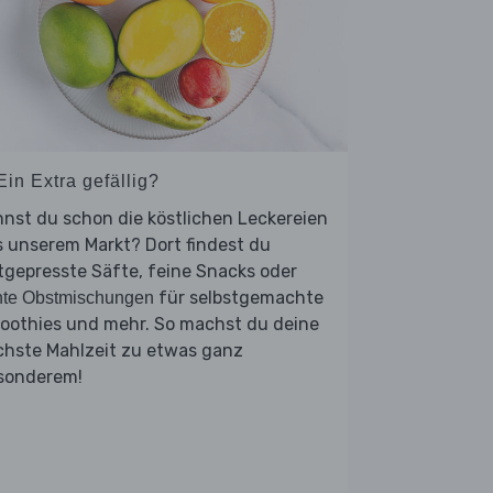
Ein Extra gefällig?
nst du schon die köstlichen Leckereien
 unserem Markt? Dort findest du
tgepresste Säfte, feine Snacks oder
für selbstgemachte
nte Obstmischungen
oothies und mehr. So machst du deine
chste Mahlzeit zu etwas ganz
sonderem!