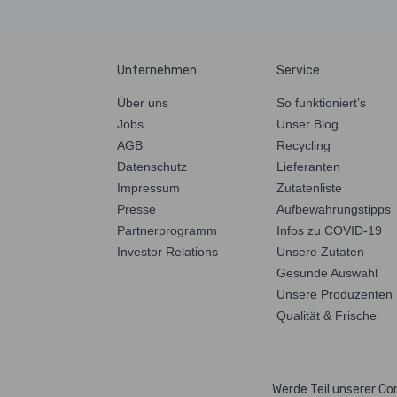
Unternehmen
Service
Über uns
So funktioniert’s
Jobs
Unser Blog
AGB
Recycling
Datenschutz
Lieferanten
Impressum
Zutatenliste
Presse
Aufbewahrungstipps
Partnerprogramm
Infos zu COVID-19
Investor Relations
Unsere Zutaten
Gesunde Auswahl
Unsere Produzenten
Qualität & Frische
Werde Teil unserer C