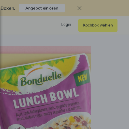
f Boxen
.
Angebot einlösen
Login
Kochbox wählen