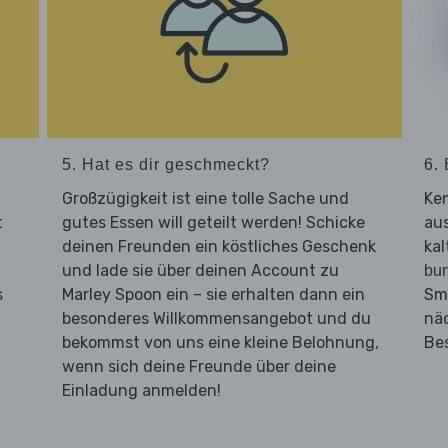
5. Hat es dir geschmeckt?
6. 
Großzügigkeit ist eine tolle Sache und
Ken
t
gutes Essen will geteilt werden! Schicke
aus
deinen Freunden ein köstliches Geschenk
kal
und lade sie über deinen Account zu
bu
s
Marley Spoon ein – sie erhalten dann ein
Sm
besonderes Willkommensangebot und du
nä
bekommst von uns eine kleine Belohnung,
Be
wenn sich deine Freunde über deine
Einladung anmelden!