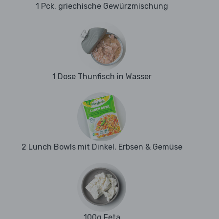
1 Pck. griechische Gewürzmischung
1 Dose Thunfisch in Wasser
2 Lunch Bowls mit Dinkel, Erbsen & Gemüse
100g Feta