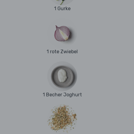
1 Gurke
1 rote Zwiebel
1 Becher Joghurt