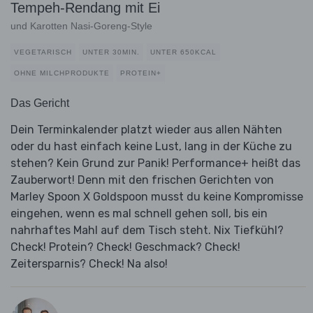
Tempeh-Rendang mit Ei
und Karotten Nasi-Goreng-Style
VEGETARISCH
UNTER 30MIN.
UNTER 650KCAL
OHNE MILCHPRODUKTE
PROTEIN+
Das Gericht
Dein Terminkalender platzt wieder aus allen Nähten
oder du hast einfach keine Lust, lang in der Küche zu
stehen? Kein Grund zur Panik! Performance+ heißt das
Zauberwort! Denn mit den frischen Gerichten von
Marley Spoon X Goldspoon musst du keine Kompromisse
eingehen, wenn es mal schnell gehen soll, bis ein
nahrhaftes Mahl auf dem Tisch steht. Nix Tiefkühl?
Check! Protein? Check! Geschmack? Check!
Zeitersparnis? Check! Na also!