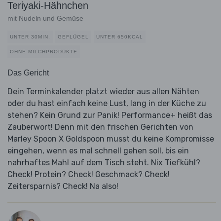
Teriyaki-Hähnchen
mit Nudeln und Gemüse
UNTER 30MIN.
GEFLÜGEL
UNTER 650KCAL
OHNE MILCHPRODUKTE
Das Gericht
Dein Terminkalender platzt wieder aus allen Nähten
oder du hast einfach keine Lust, lang in der Küche zu
stehen? Kein Grund zur Panik! Performance+ heißt das
Zauberwort! Denn mit den frischen Gerichten von
Marley Spoon X Goldspoon musst du keine Kompromisse
eingehen, wenn es mal schnell gehen soll, bis ein
nahrhaftes Mahl auf dem Tisch steht. Nix Tiefkühl?
Check! Protein? Check! Geschmack? Check!
Zeitersparnis? Check! Na also!