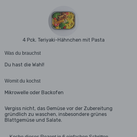
4 Pck. Teriyaki-Hähnchen mit Pasta
Was du brauchst
Du hast die Wahl!
Womit du kochst
Mikrowelle oder Backofen
Vergiss nicht, das Gemüse vor der Zubereitung
gründlich zu waschen, insbesondere grünes
Blattgemüse und Salate.
Koche dieses Rezept in 6 einfachen Schritten