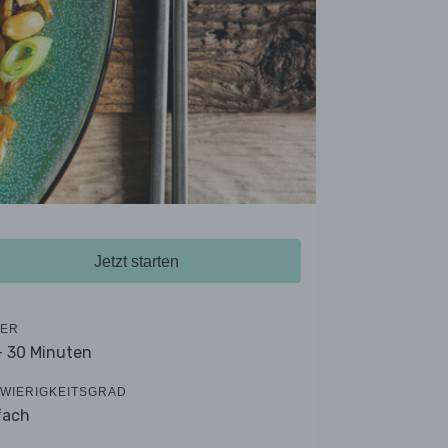
Jetzt starten
ER
- 30 Minuten
WIERIGKEITSGRAD
fach