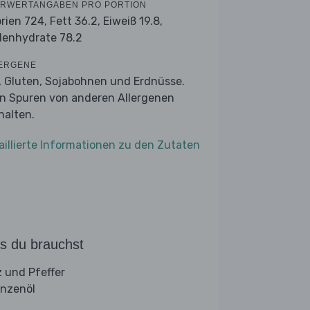
RWERTANGABEN PRO PORTION
orien 724,
Fett 36.2,
Eiweiß 19.8,
lenhydrate 78.2
ERGENE
r, Gluten, Sojabohnen und Erdnüsse.
n Spuren von anderen Allergenen
halten.
aillierte Informationen zu den Zutaten
s du brauchst
z und Pfeffer
anzenöl