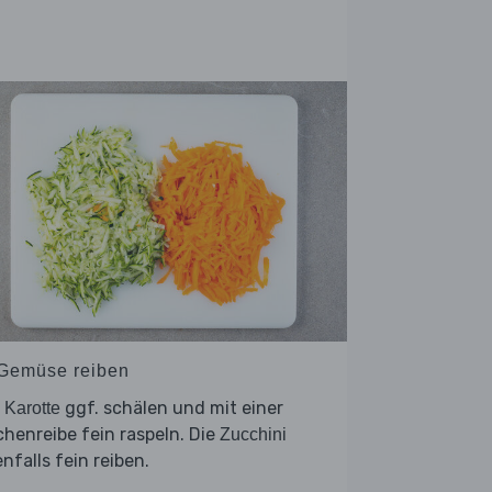
 Gemüse reiben
e
ggf. schälen und mit einer
Karotte
henreibe fein raspeln. Die
Zucchini
nfalls fein reiben.