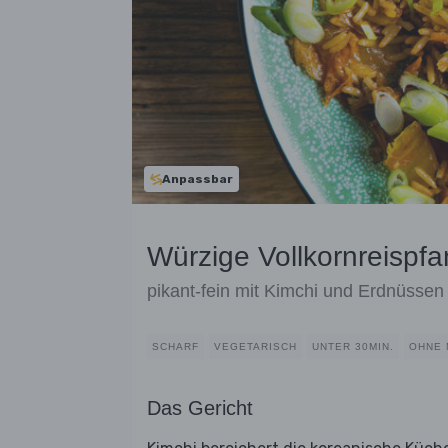
Anpassbar
Würzige Vollkornreispfa
pikant-fein mit Kimchi und Erdnüssen
SCHARF
VEGETARISCH
UNTER 30MIN.
OHNE 
Das Gericht