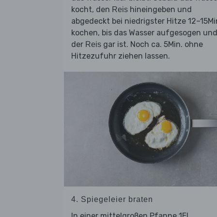
kocht, den
hineingeben und
Reis
abgedeckt bei niedrigster Hitze 12–15Mi
kochen, bis das Wasser aufgesogen un
der
gar ist. Noch ca. 5Min. ohne
Reis
Hitzezufuhr ziehen lassen.
4. Spiegeleier braten
In einer mittelgroßen Pfanne 1EL