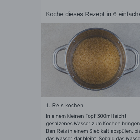
Koche dieses Rezept in 6 einfach
1. Reis kochen
In einem kleinen Topf 300ml leicht
gesalzenes Wasser zum Kochen bringen
Den
in einem Sieb kalt abspülen, bi
Reis
das Wasser klar bleibt. Sobald das Wasse