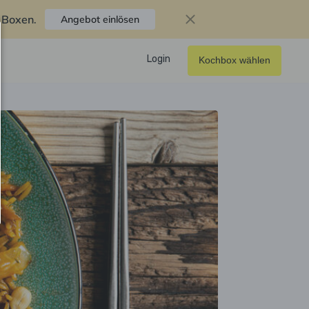
f Boxen
.
Angebot einlösen
Login
Kochbox wählen