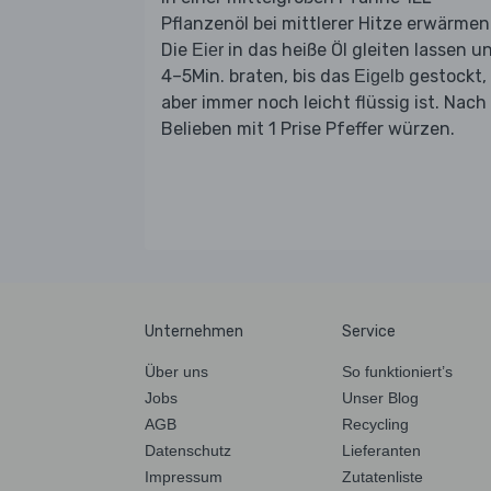
Pflanzenöl bei mittlerer Hitze erwärmen
Die
in das heiße Öl gleiten lassen u
Eier
4–5Min. braten, bis das
gestockt,
Eigelb
aber immer noch leicht flüssig ist. Nach
Belieben mit 1 Prise Pfeffer würzen.
Unternehmen
Service
Über uns
So funktioniert’s
Jobs
Unser Blog
AGB
Recycling
Datenschutz
Lieferanten
Impressum
Zutatenliste