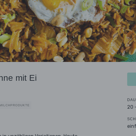
nne mit Ei
DAU
MILCHPRODUKTE
20 
SCH
ein