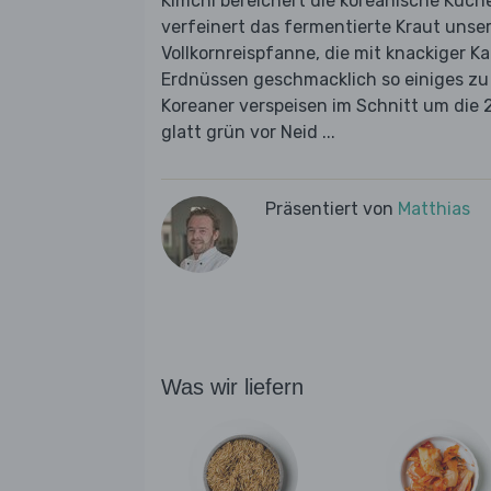
Kimchi bereichert die koreanische Küch
verfeinert das fermentierte Kraut unse
Vollkornreispfanne, die mit knackiger Ka
Erdnüssen geschmacklich so einiges zu 
Koreaner verspeisen im Schnitt um die 
glatt grün vor Neid ...
Präsentiert von
Matthias
Was wir liefern