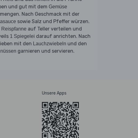
ben und gut mit dem
Gemüse
rmengen. Nach Geschmack mit der
sowie Salz und Pfeffer würzen.
jasauce
e
auf Teller verteilen und
Reispfanne
eils
darauf anrichten. Nach
1 Spiegelei
lieben mit den
und den
Lauchzwiebeln
garnieren und servieren.
dnüssen
Unsere Apps